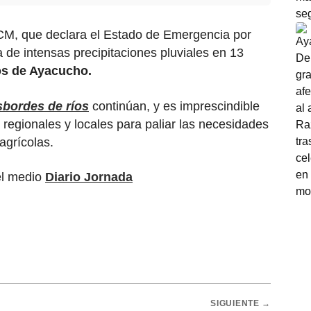
M, que declara el Estado de Emergencia por
de intensas precipitaciones pluviales en 13
tos de Ayacucho.
sbordes de ríos
continúan, y es imprescindible
s regionales y locales para paliar las necesidades
agrícolas.
el medio
Diario Jornada
SIGUIENTE →