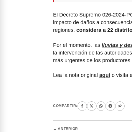
El Decreto Supremo 026-2024-PC
impacto de daños a consecuencia 
regiones,
considera a 22 distri
Por el momento, las
lluvias y de
la intervención de las autoridade
más urgentes de los productores 
Lea la nota original
aquí
o visita 
COMPARTIR:
← ANTERIOR