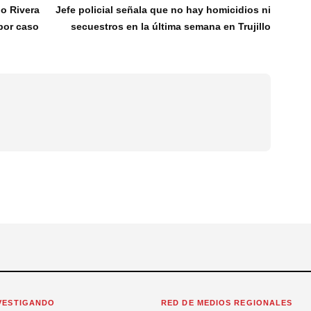
go Rivera
Jefe policial señala que no hay homicidios ni
por caso
secuestros en la última semana en Trujillo
VESTIGANDO
RED DE MEDIOS REGIONALES