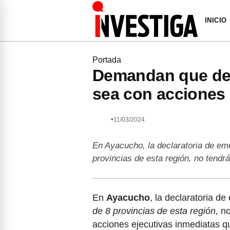
INICIO
Portada
Demandan que dec
sea con acciones
•
11/03/2024
En Ayacucho, la declaratoria de eme
provincias de esta región, no tendr
En
Ayacucho
, la declaratoria d
de 8 provincias de esta región,
no
acciones ejecutivas inmediatas q