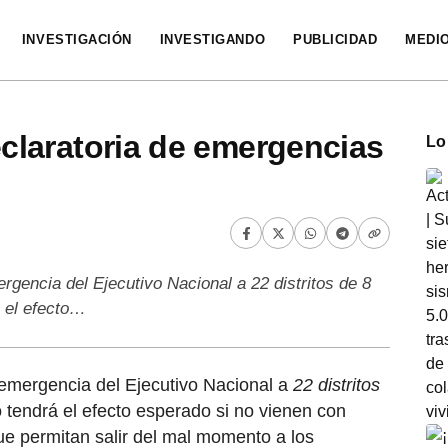
INVESTIGACIÓN
INVESTIGANDO
PUBLICIDAD
MEDI
laratoria de emergencias
Lo
rgencia del Ejecutivo Nacional a 22 distritos de 8
á el efecto…
e emergencia del Ejecutivo Nacional a
22 distritos
 tendrá el efecto esperado si no vienen con
ue permitan salir del mal momento a los