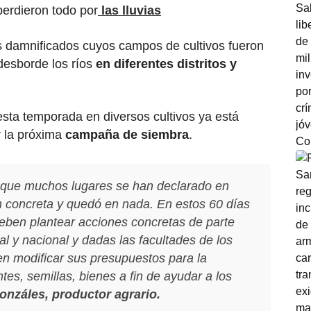
perdieron todo por
las lluvias
es damnificados cuyos campos de cultivos fueron
desborde los ríos
en diferentes distritos y
esta temporada en diversos cultivos ya está
r la próxima
campaña de siembra
.
que muchos lugares se han declarado en
 concreta y quedó en nada. En estos 60 días
eben plantear acciones concretas de parte
al y nacional y dadas las facultades de los
n modificar sus presupuestos para la
tes, semillas, bienes a fin de ayudar a los
onzáles, productor agrario.