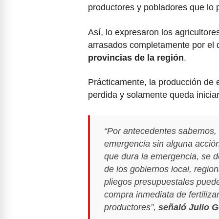
productores y pobladores que lo 
Así, lo expresaron los agricultor
arrasados completamente por el 
provincias de la región
.
Prácticamente, la producción de 
perdida y solamente queda inicia
“Por antecedentes sabemos, 
emergencia sin alguna acción
que dura la emergencia, se d
de los gobiernos local, region
pliegos presupuestales puede
compra inmediata de fertilizan
productores”,
señaló Julio G