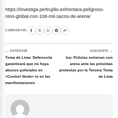
https://investiga.pe/trujillo-enfrentara-peligroso-
nino-global-con-108-mil-sacos-de-arena/
COMPARTIR:
← ANTERIOR
SIGUIENTE →
Toma de Lima: Defensoría
Ica: Policías entrenan con
garantizará que no haya
arena ante las próximas
abusos policiales en
protestas por la Tercera Toma
«Control Verde» ni en las
de Lima
manifestaciones