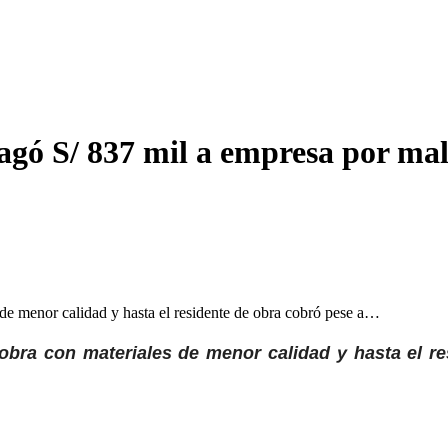
gó S/ 837 mil a empresa por malo
 de menor calidad y hasta el residente de obra cobró pese a…
 obra con materiales de menor calidad y hasta el r