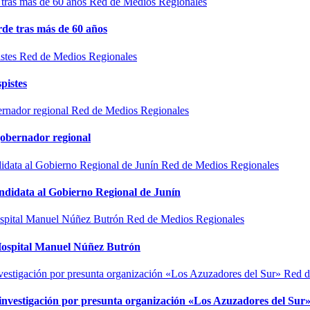
Red de Medios Regionales
de tras más de 60 años
Red de Medios Regionales
pistes
Red de Medios Regionales
gobernador regional
Red de Medios Regionales
ndidata al Gobierno Regional de Junín
Red de Medios Regionales
l Hospital Manuel Núñez Butrón
Red d
n investigación por presunta organización «Los Azuzadores del Sur