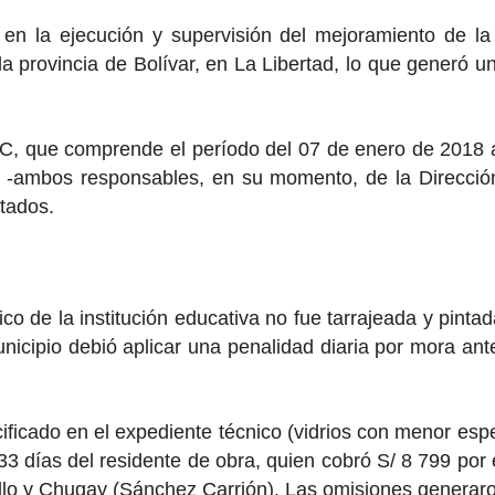
l en la ejecución y supervisión del mejoramiento de l
 provincia de Bolívar, en La Libertad, lo que generó u
C, que comprende el período del 07 de enero de 2018 
 -ambos responsables, en su momento, de la Dirección
tados.
co de la institución educativa no fue tarrajeada y pinta
nicipio debió aplicar una penalidad diaria por mora ante
ificado en el expediente técnico (vidrios con menor esp
33 días del residente de obra, quien cobró S/ 8 799 po
jillo y Chugay (Sánchez Carrión). Las omisiones generar