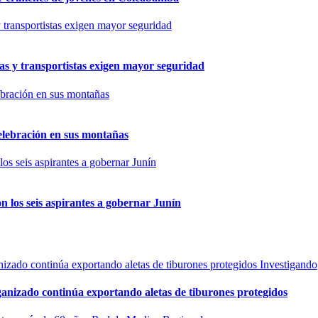
as y transportistas exigen mayor seguridad
elebración en sus montañas
n los seis aspirantes a gobernar Junín
Investigando
rganizado continúa exportando aletas de tiburones protegidos