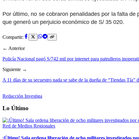
Por último, no se cobraron penalidades por la falta de 
que generó un perjuicio económico de S/ 35 020.
Compartir:
← Anterior
Policía Nacional pagó S/742 mil por internet para patrulleros inoperat
Siguiente →
A 11 días de su secuestro nada se sabe de la dueña de “Tiendas Tía” d
Redacción Investiga
Lo Último
Red de Medios Regionales
¡Último! Sala ordena liberación de ocho militares investigados 