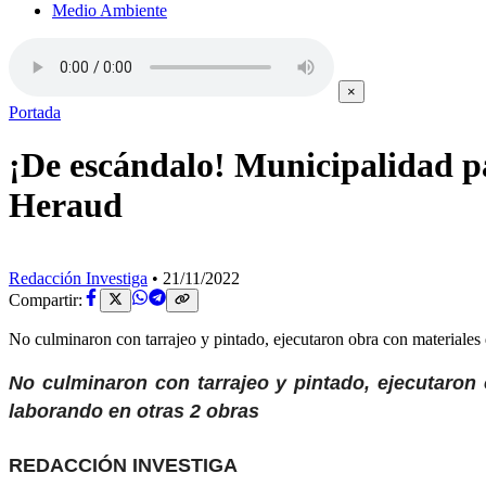
Medio Ambiente
×
Portada
¡De escándalo! Municipalidad pa
Heraud
Redacción Investiga
•
21/11/2022
Compartir:
No culminaron con tarrajeo y pintado, ejecutaron obra con materiales
No culminaron con tarrajeo y pintado, ejecutaron
laborando en otras 2 obras
REDACCIÓN INVESTIGA