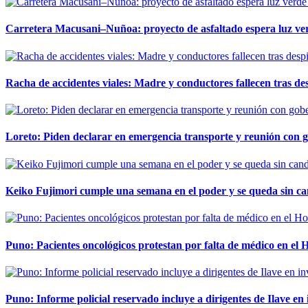
Carretera Macusani–Nuñoa: proyecto de asfaltado espera luz ver
Racha de accidentes viales: Madre y conductores fallecen tras des
Loreto: Piden declarar en emergencia transporte y reunión con 
Keiko Fujimori cumple una semana en el poder y se queda sin ca
Puno: Pacientes oncológicos protestan por falta de médico en e
Puno: Informe policial reservado incluye a dirigentes de Ilave e