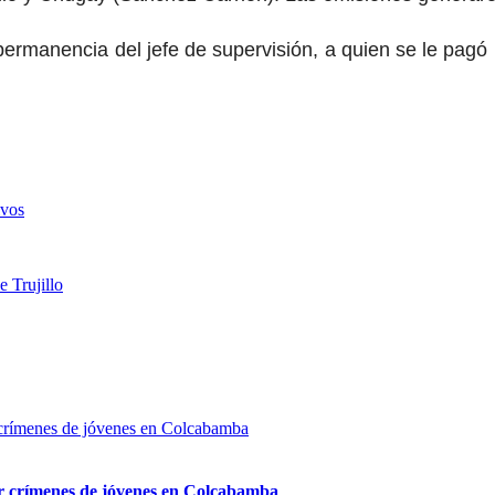
permanencia del jefe de supervisión, a quien se le pagó lo
ivos
e Trujillo
por crímenes de jóvenes en Colcabamba