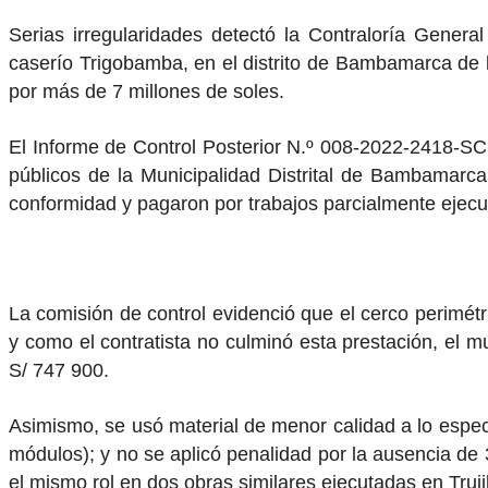
Serias irregularidades detectó la Contraloría Genera
caserío Trigobamba, en el distrito de Bambamarca de la
por más de 7 millones de soles.
El Informe de Control Posterior N.º 008-2022-2418-SC
públicos de la Municipalidad Distrital de Bambamarca
conformidad y pagaron por trabajos parcialmente ejecu
La comisión de control evidenció que el cerco perimétri
y como el contratista no culminó esta prestación, el mu
S/ 747 900.
Asimismo, se usó material de menor calidad a lo espec
módulos); y no se aplicó penalidad por la ausencia de 
el mismo rol en dos obras similares ejecutadas en Tru