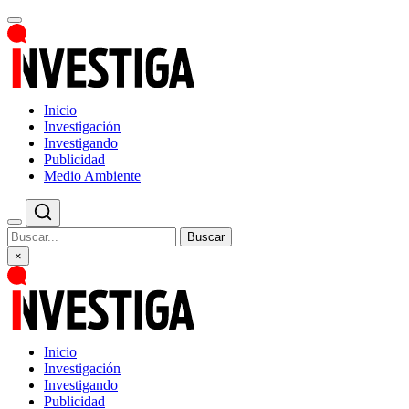
Inicio
Investigación
Investigando
Publicidad
Medio Ambiente
Buscar
×
Inicio
Investigación
Investigando
Publicidad