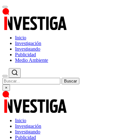
Inicio
Investigación
Investigando
Publicidad
Medio Ambiente
Buscar
×
Inicio
Investigación
Investigando
Publicidad