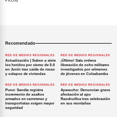
Recomendado
RED DE MEDIOS REGIONALES
RED DE MEDIOS REGIONALES
Actualización | Suben a siete
¡Último! Sala ordena
los heridos por sismo de 5.0
liberación de ocho militares
en Junín tras caída de rocas
investigados por crímenes
y colapso de viviendas
de jóvenes en Colcabamba
RED DE MEDIOS REGIONALES
RED DE MEDIOS REGIONALES
Puno: Sandia registra
Ayacucho: Denuncian grave
incremento de asaltos
afectación al apu
armados en carreteras y
Razuhuillca tras celebración
transportistas exigen mayor
en sus montañas
seguridad