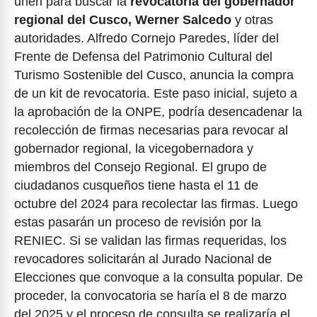
unen para buscar la
revocatoria del gobernador
regional del Cusco, Werner Salcedo
y otras
autoridades. Alfredo Cornejo Paredes, líder del
Frente de Defensa del Patrimonio Cultural del
Turismo Sostenible del Cusco, anuncia la compra
de un kit de revocatoria. Este paso inicial, sujeto a
la aprobación de la ONPE, podría desencadenar la
recolección de firmas necesarias para revocar al
gobernador regional, la vicegobernadora y
miembros del Consejo Regional. El grupo de
ciudadanos cusqueños tiene hasta el 11 de
octubre del 2024 para recolectar las firmas. Luego
estas pasarán un proceso de revisión por la
RENIEC. Si se validan las firmas requeridas, los
revocadores solicitarán al Jurado Nacional de
Elecciones que convoque a la consulta popular. De
proceder, la convocatoria se haría el 8 de marzo
del 2025 y el proceso de consulta se realizaría el