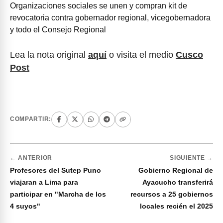
Organizaciones sociales se unen y compran kit de
revocatoria contra gobernador regional, vicegobernadora
y todo el Consejo Regional
Lea la nota original
aquí
o visita el medio
Cusco
Post
COMPARTIR:
← ANTERIOR
SIGUIENTE →
Profesores del Sutep Puno
Gobierno Regional de
viajaran a Lima para
Ayacucho transferirá
participar en "Marcha de los
recursos a 25 gobiernos
4 suyos"
locales recién el 2025