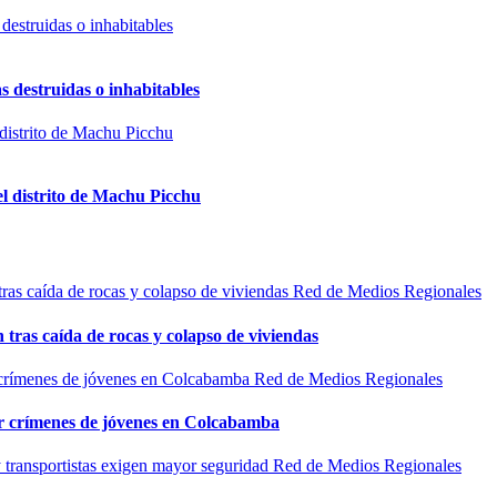
s destruidas o inhabitables
el distrito de Machu Picchu
Red de Medios Regionales
n tras caída de rocas y colapso de viviendas
Red de Medios Regionales
por crímenes de jóvenes en Colcabamba
Red de Medios Regionales