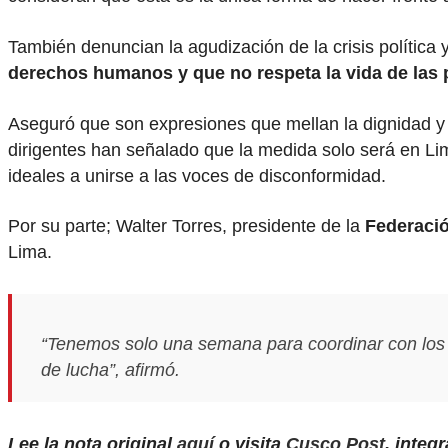
También denuncian la agudización de la crisis política
derechos humanos y que no respeta la vida de las
Aseguró que son expresiones que mellan la dignidad y 
dirigentes han señalado que la medida solo será en Lima
ideales a unirse a las voces de disconformidad.
Por su parte; Walter Torres, presidente de la
Federació
Lima.
“Tenemos solo una semana para coordinar con los 
de lucha”, afirmó.
Lee la nota original
aquí
o visita
Cusco Post
, integ