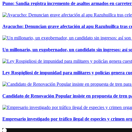
Puno: Sandia registra incremento de asaltos armados en carreter
Ayacucho: Denuncian grave afectación al apu Razuhuillca tras c
Un millonario, un exgobernador, un candidato sin ingresos: así so
Ley Rospigliosi de impunidad para militares y policías genera cu
Candidato de Renovación Popular insiste en propuesta de tren pa
Empresario investigado por tráfico ilegal de especies y crimen o