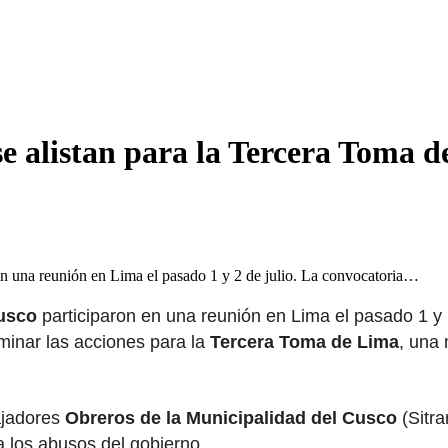
se alistan para la Tercera Toma 
en una reunión en Lima el pasado 1 y 2 de julio. La convocatoria…
Cusco
participaron en una reunión en Lima el pasado 1 y 2 
rminar las acciones para la
Tercera Toma de Lima
, una
ajadores
Obreros de la Municipalidad del Cusco
(Sitra
a los abusos del gobierno.