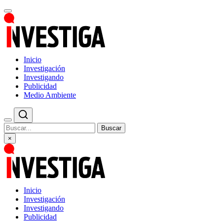
Inicio
Investigación
Investigando
Publicidad
Medio Ambiente
Buscar
×
Inicio
Investigación
Investigando
Publicidad