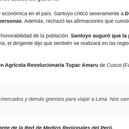
 y económica en el país. Santoyo criticó severamente a
D
 personas
. Además, rechazó las afirmaciones que cuesti
honorabilidad de la población.
Santoyo auguró que la 
, el dirigente dijo que también se realizará en las regi
n Agrícola Revolucionaria Tupac Amaru
de Cusco (Far
mercados y demás gremios para viajar a Lima. Nos vamos
rante de la Red de Medios Regionales del Perú.