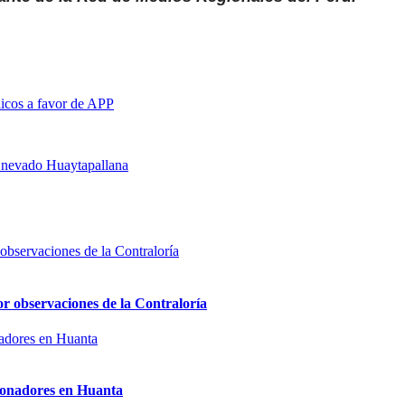
cos a favor de APP
l nevado Huaytapallana
or observaciones de la Contraloría
sionadores en Huanta