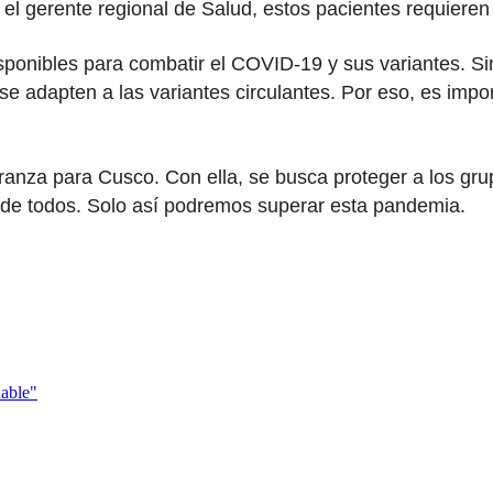
l gerente regional de Salud, estos pacientes requieren
nibles para combatir el COVID-19 y sus variantes. Sin e
 adapten a las variantes circulantes. Por eso, es impo
a para Cusco. Con ella, se busca proteger a los grupos
d de todos. Solo así podremos superar esta pandemia.
nable"