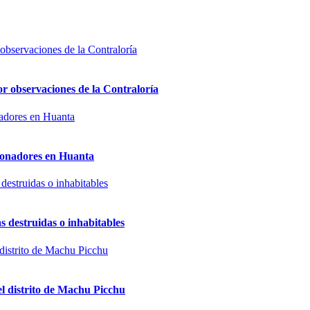
or observaciones de la Contraloría
sionadores en Huanta
s destruidas o inhabitables
el distrito de Machu Picchu