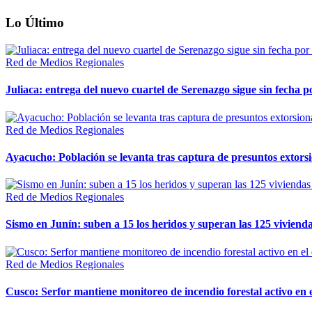
Lo Último
Red de Medios Regionales
Juliaca: entrega del nuevo cuartel de Serenazgo sigue sin fecha p
Red de Medios Regionales
Ayacucho: Población se levanta tras captura de presuntos extor
Red de Medios Regionales
Sismo en Junín: suben a 15 los heridos y superan las 125 vivienda
Red de Medios Regionales
Cusco: Serfor mantiene monitoreo de incendio forestal activo en 