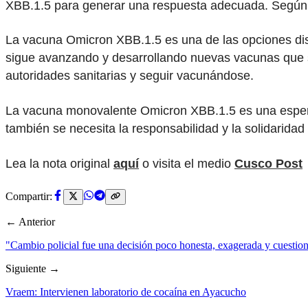
XBB.1.5 para generar una respuesta adecuada. Según e
La vacuna Omicron XBB.1.5 es una de las opciones dispo
sigue avanzando y desarrollando nuevas vacunas que se
autoridades sanitarias y seguir vacunándose.
La vacuna monovalente Omicron XBB.1.5 es una esperanz
también se necesita la responsabilidad y la solidarida
Lea la nota original
aquí
o visita el medio
Cusco Post
Compartir:
← Anterior
"Cambio policial fue una decisión poco honesta, exagerada y cuestio
Siguiente →
Vraem: Intervienen laboratorio de cocaína en Ayacucho