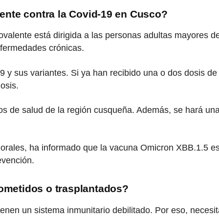
ente contra la Covid-19 en Cusco?
ente está dirigida a las personas adultas mayores de 6
nfermedades crónicas.
 y sus variantes. Si ya han recibido una o dos dosis de
osis.
os de salud de la región cusqueña. Además, se hará una c
orales, ha informado que la vacuna Omicron XBB.1.5 es 
evención.
metidos o trasplantados?
enen un sistema inmunitario debilitado. Por eso, neces