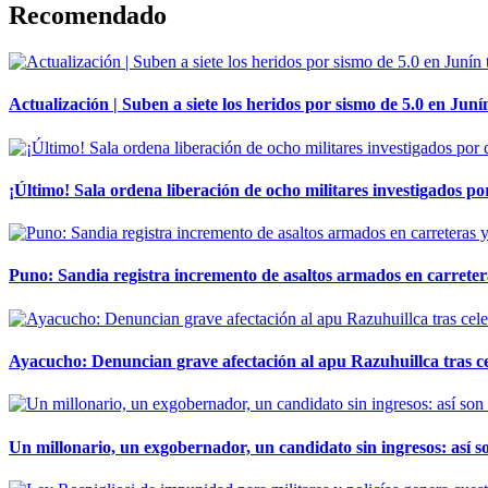
Recomendado
Actualización | Suben a siete los heridos por sismo de 5.0 en Juní
¡Último! Sala ordena liberación de ocho militares investigados 
Puno: Sandia registra incremento de asaltos armados en carreter
Ayacucho: Denuncian grave afectación al apu Razuhuillca tras c
Un millonario, un exgobernador, un candidato sin ingresos: así so