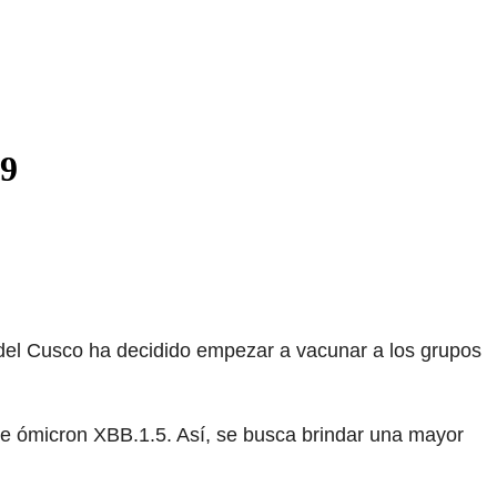
19
 del Cusco ha decidido empezar a vacunar a los grupos
e ómicron XBB.1.5. Así, se busca brindar una mayor