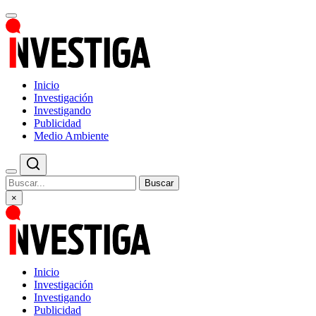
Inicio
Investigación
Investigando
Publicidad
Medio Ambiente
Buscar
×
Inicio
Investigación
Investigando
Publicidad