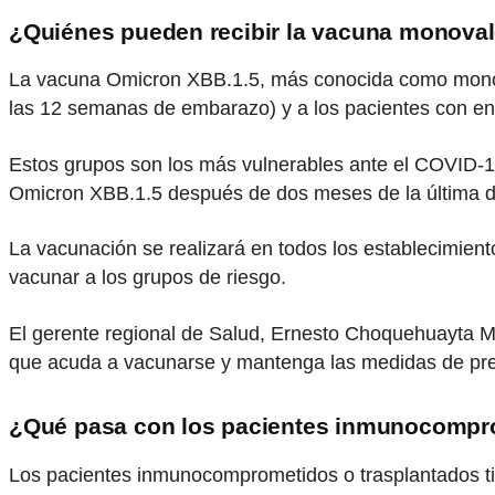
¿Quiénes pueden recibir la vacuna monoval
La vacuna Omicron XBB.1.5, más conocida como monoval
las 12 semanas de embarazo) y a los pacientes con e
Estos grupos son los más vulnerables ante el COVID-19
Omicron XBB.1.5 después de dos meses de la última d
La vacunación se realizará en todos los establecimient
vacunar a los grupos de riesgo.
El gerente regional de Salud, Ernesto Choquehuayta M
que acuda a vacunarse y mantenga las medidas de pr
¿Qué pasa con los pacientes inmunocompro
Los pacientes inmunocomprometidos o trasplantados ti