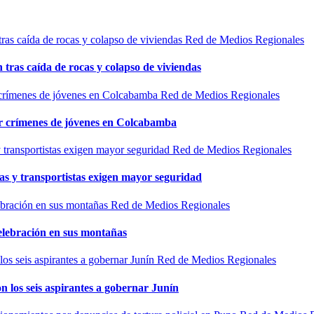
Red de Medios Regionales
n tras caída de rocas y colapso de viviendas
Red de Medios Regionales
por crímenes de jóvenes en Colcabamba
Red de Medios Regionales
as y transportistas exigen mayor seguridad
Red de Medios Regionales
elebración en sus montañas
Red de Medios Regionales
n los seis aspirantes a gobernar Junín