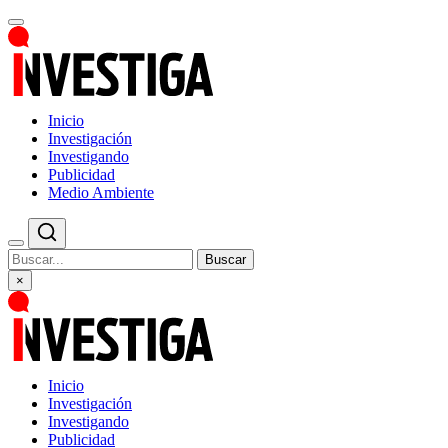
Inicio
Investigación
Investigando
Publicidad
Medio Ambiente
Buscar
×
Inicio
Investigación
Investigando
Publicidad