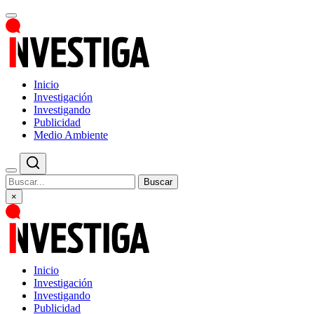
Inicio
Investigación
Investigando
Publicidad
Medio Ambiente
Buscar
×
Inicio
Investigación
Investigando
Publicidad