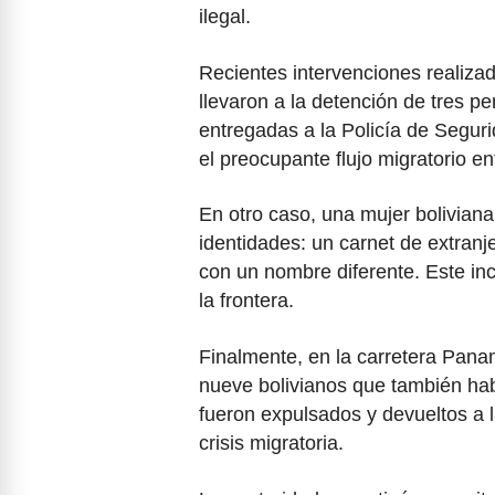
ilegal.
Recientes intervenciones realizad
llevaron a la detención de tres 
entregadas a la Policía de Seguri
el preocupante flujo migratorio e
En otro caso, una mujer bolivian
identidades: un carnet de extranj
con un nombre diferente. Este inc
la frontera.
Finalmente, en la carretera Panam
nueve bolivianos que también hab
fueron expulsados y devueltos a l
crisis migratoria.