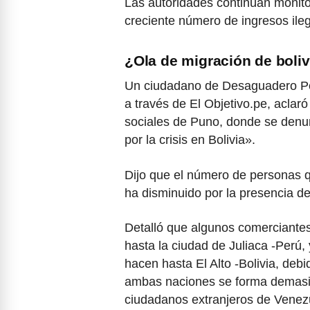
Las autoridades continúan monitor
creciente número de ingresos ileg
¿Ola de migración de bolivi
Un ciudadano de Desaguadero Per
a través de El Objetivo.pe, aclar
sociales de Puno, donde se denun
por la crisis en Bolivia».
Dijo que el número de personas qu
ha disminuido por la presencia d
Detalló que algunos comerciantes 
hasta la ciudad de Juliaca -Perú,
hacen hasta El Alto -Bolivia, deb
ambas naciones se forma demasia
ciudadanos extranjeros de Venezu