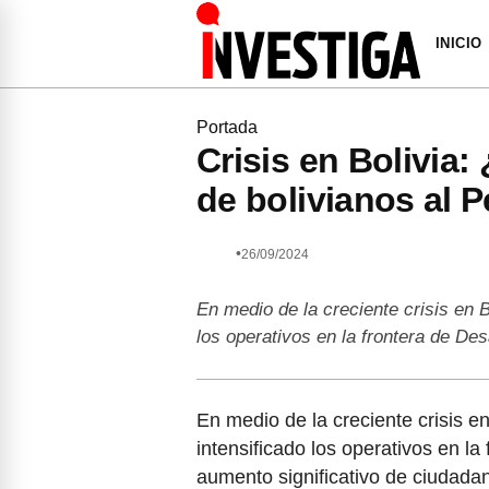
INICIO
Portada
Crisis en Bolivia:
de bolivianos al 
•
26/09/2024
En medio de la creciente crisis en B
los operativos en la frontera de D
En medio de la creciente crisis e
intensificado los operativos en l
aumento significativo de ciudada