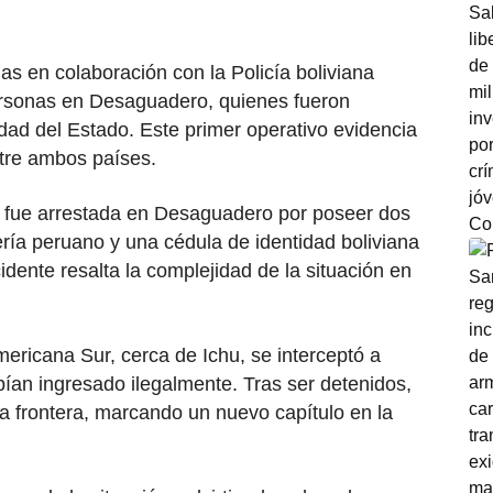
as en colaboración con la Policía boliviana
personas en Desaguadero, quienes fueron
dad del Estado. Este primer operativo evidencia
ntre ambos países.
a fue arrestada en Desaguadero por poseer dos
ería peruano y una cédula de identidad boliviana
idente resalta la complejidad de la situación en
ericana Sur, cerca de Ichu, se interceptó a
ían ingresado ilegalmente. Tras ser detenidos,
a frontera, marcando un nuevo capítulo en la