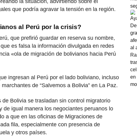
eando la situación, advirtiendo sobre el
ales que podría agravar la tensión en la región.
anos al Perú por la crisis?
ú, que prefirió guardar en reserva su nombre,
ó que es falsa la información divulgada en redes
cia «ola de migración de bolivianos hacia Perú
e ingresan al Perú por el lado boliviano, incluso
e marchantes de “Salvemos a Bolivia” en La Paz.
de Bolivia se trasladan sin control migratorio
 y de igual manera los negociantes peruanos lo
ido a que en las oficinas de Migraciones de
da fila, especialmente con presencia de
ela y otros países.