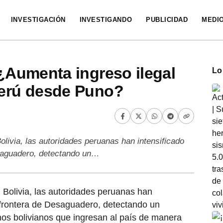
INVESTIGACIÓN
INVESTIGANDO
PUBLICIDAD
MEDI
 ¿Aumenta ingreso ilegal
Lo
Perú desde Puno?
olivia, las autoridades peruanas han intensificado
esaguadero, detectando un…
n Bolivia, las autoridades peruanas han
a frontera de Desaguadero, detectando un
nos bolivianos que ingresan al país de manera