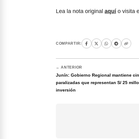
Lea la nota original
aquí
o visita 
COMPARTIR:
← ANTERIOR
Junín: Gobierno Regional mantiene ci
paralizadas que representan S/ 25 mill
inversión