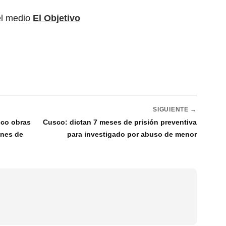
el medio
El Objetivo
SIGUIENTE →
nco obras
Cusco: dictan 7 meses de prisión preventiva
ones de
para investigado por abuso de menor