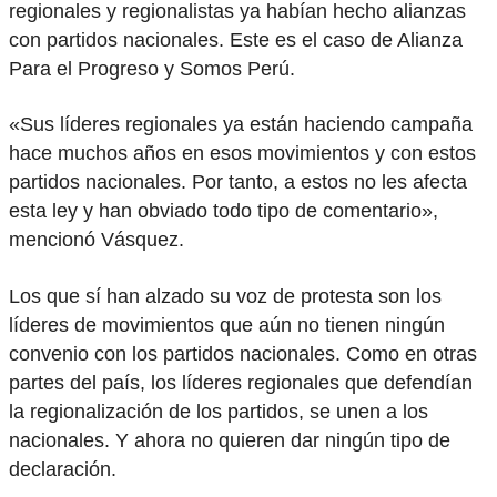
regionales y regionalistas ya habían hecho alianzas
con partidos nacionales. Este es el caso de Alianza
Para el Progreso y Somos Perú.
«Sus líderes regionales ya están haciendo campaña
hace muchos años en esos movimientos y con estos
partidos nacionales. Por tanto, a estos no les afecta
esta ley y han obviado todo tipo de comentario»,
mencionó Vásquez.
Los que sí han alzado su voz de protesta son los
líderes de movimientos que aún no tienen ningún
convenio con los partidos nacionales. Como en otras
partes del país, los líderes regionales que defendían
la regionalización de los partidos, se unen a los
nacionales. Y ahora no quieren dar ningún tipo de
declaración.