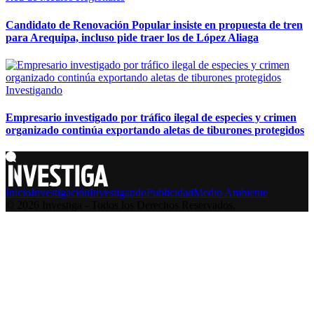
Candidato de Renovación Popular insiste en propuesta de tren
para Arequipa, incluso pide traer los de López Aliaga
Investigando
Empresario investigado por tráfico ilegal de especies y crimen
organizado continúa exportando aletas de tiburones protegidos
Inicio
Investigación
Investigando
Publicidad
Medio Ambiente
© 2026 Investiga - Todos los Derechos Reservados.