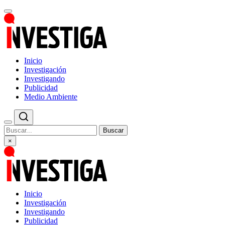
Inicio
Investigación
Investigando
Publicidad
Medio Ambiente
Buscar
×
Inicio
Investigación
Investigando
Publicidad