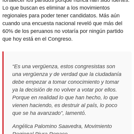
fortalecer los partidos porque nunca han sido fuertes.
Lo que buscan es eliminar a los movimientos
regionales para poder tener candidatos. Más aún
cuando una encuesta nacional reveló que más del
60% de los peruanos no votaría por ningún partido
que hoy está en el Congreso.
“Es una vergüenza, estos congresistas son
una vergüenza y de verdad que la ciudadanía
debe empezar a tomar conocimiento y tomar
ya la decisión de no volver a votar por ellos.
Porque en realidad lo que han hecho, lo que
vienen haciendo, es destruir al país, lo poco
que se ha avanzado”, lamentó.
Angélica Palomino Saavedra, Movimiento
Regional Piura Renace