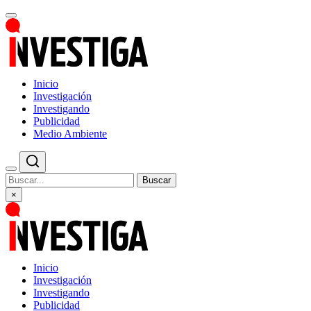
Inicio
Investigación
Investigando
Publicidad
Medio Ambiente
Buscar
×
Inicio
Investigación
Investigando
Publicidad