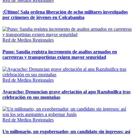
Red de Medios Regionales
¡Último! Sala ordena liberación de ocho militares investigados
por crímenes de jóvenes en Colcabamba
Red de Medios Regionales
Puno: Sandia registra incremento de asaltos armados en
carreteras y transportistas exigen mayor seguridad
Red de Medios Regionales
Ayacucho: Denuncian grave afectación al apu Razuhuillca tras
celebración en sus montañas
Red de Medios Regionales
Un millonario, un exgobernador, un candidato sin ingresos: así