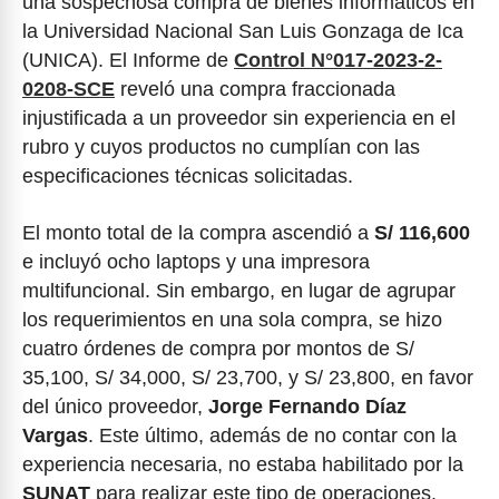
una sospechosa compra de bienes informáticos en
la Universidad Nacional San Luis Gonzaga de Ica
(UNICA). El Informe de
Control N°017-2023-2-
0208-SCE
reveló una compra fraccionada
injustificada a un proveedor sin experiencia en el
rubro y cuyos productos no cumplían con las
especificaciones técnicas solicitadas.
El monto total de la compra ascendió a
S/ 116,600
e incluyó ocho laptops y una impresora
multifuncional. Sin embargo, en lugar de agrupar
los requerimientos en una sola compra, se hizo
cuatro órdenes de compra por montos de S/
35,100, S/ 34,000, S/ 23,700, y S/ 23,800, en favor
del único proveedor,
Jorge Fernando Díaz
Vargas
. Este último, además de no contar con la
experiencia necesaria, no estaba habilitado por la
SUNAT
para realizar este tipo de operaciones.