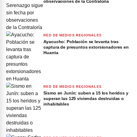
observaciones de la Contraloría
RED DE MEDIOS REGIONALES
Ayacucho: Población se levanta tras
captura de presuntos extorsionadores en
Huanta
RED DE MEDIOS REGIONALES
Sismo en Junín: suben a 15 los heridos y
superan las 125 viviendas destruidas o
inhabitables