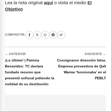
Lea la nota original
aquí
o visita el medio
El
Objetivo
COMPARTIR:
← ANTERIOR
SIGUIENTE →
¡Lo último! | Patricia
Consignaron dirección falsa.
Benavides: TC declara
Empresa proveedora de Qali
fundado recurso que
Warma ‘funcionaba’ en el
presentó exfiscal pidiendo la
PEBLT
nulidad de su destitución