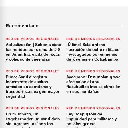
Recomendado
RED DE MEDIOS REGIONALES
RED DE MEDIOS REGIONALES
Actualización | Suben a siete
¡Último! Sala ordena
los heridos por sismo de 5.0
liberación de ocho militares
en Junín tras caída de rocas
investigados por crímenes
y colapso de viviendas
de jóvenes en Colcabamba
RED DE MEDIOS REGIONALES
RED DE MEDIOS REGIONALES
Puno: Sandia registra
Ayacucho: Denuncian grave
incremento de asaltos
afectación al apu
armados en carreteras y
Razuhuillca tras celebración
transportistas exigen mayor
en sus montañas
seguridad
RED DE MEDIOS REGIONALES
RED DE MEDIOS REGIONALES
Un millonario, un
Ley Rospigliosi de
exgobernador, un candidato
impunidad para militares y
sin ingresos: así son los
policías genera