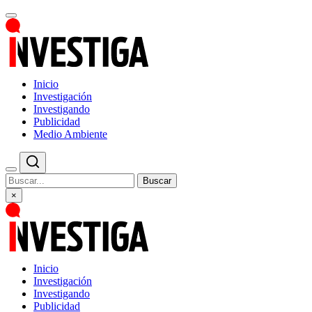
Inicio
Investigación
Investigando
Publicidad
Medio Ambiente
Buscar
×
Inicio
Investigación
Investigando
Publicidad