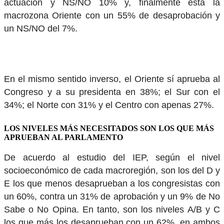
actuación y NS/NO 10% y, finalmente está la
macrozona Oriente con un 55% de desaprobación y
un NS/NO del 7%.
En el mismo sentido inverso, el Oriente sí aprueba al
Congreso y a su presidenta en 38%; el Sur con el
34%; el Norte con 31% y el Centro con apenas 27%.
LOS NIVELES MÁS NECESITADOS SON LOS QUE MÁS
APRUEBAN AL PARLAMENTO
De acuerdo al estudio del IEP, según el nivel
socioeconómico de cada macroregión, son los del D y
E los que menos desaprueban a los congresistas con
un 60%, contra un 31% de aprobación y un 9% de No
Sabe o No Opina. En tanto, son los niveles A/B y C
los que más los desaprueban con un 62%, en ambos