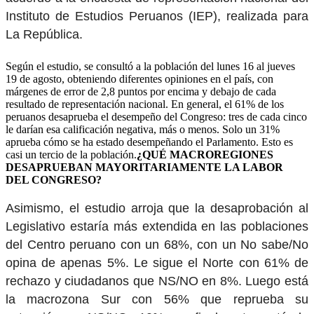
Instituto de Estudios Peruanos (IEP), realizada para
La República.
Según el estudio, se consultó a la población del lunes 16 al jueves
19 de agosto, obteniendo diferentes opiniones en el país, con
márgenes de error de 2,8 puntos por encima y debajo de cada
resultado de representación nacional. En general, el 61% de los
peruanos desaprueba el desempeño del Congreso: tres de cada cinco
le darían esa calificación negativa, más o menos. Solo un 31%
aprueba cómo se ha estado desempeñando el Parlamento. Esto es
casi un tercio de la población.
¿QUÉ MACROREGIONES
DESAPRUEBAN MAYORITARIAMENTE LA LABOR
DEL CONGRESO?
Asimismo, el estudio arroja que la desaprobación al
Legislativo estaría más extendida en las poblaciones
del Centro peruano con un 68%, con un No sabe/No
opina de apenas 5%. Le sigue el Norte con 61% de
rechazo y ciudadanos que NS/NO en 8%. Luego está
la macrozona Sur con 56% que reprueba su