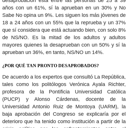
desaprobación está entre las personas de 25 a 39
años con un 61%, sí la aprueban en un 30% y No
Sabe No opina un 9%. Les siguen los más jóvenes de
18 a 24 años con un 55% que la reprueba y un 37%
que sí considera que está actuando bien, con solo 8%
de NS/NO. Es la mitad de los adultos y adultos
mayores quienes la desaprueban con un 50% y sí la
aprueban un 36%, en tanto, NS/NO un 14%.
¿POR QUÉ TAN PRONTO DESAPROBADOS?
De acuerdo a los expertos que consultó La República,
tales como los politólogos Verónica Ayala Richter,
profesora de la Pontificia Universidad Católica
(PUCP) y Alonso Cárdenas, docente de la
Universidad Antonio Ruiz de Montoya (UARM), la
baja aprobación del Congreso se explicaría por el
deterioro que ha tenido como institución a partir de la