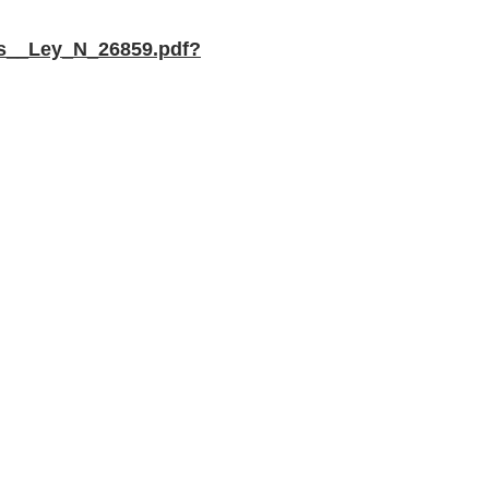
es__Ley_N_26859.pdf?