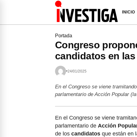
INICIO
Portada
Congreso propone 
candidatos en las
•
24/01/2025
En el Congreso se viene tramitando
parlamentario de Acción Popular (la
En el Congreso se viene tramitan
parlamentario de
Acción Popula
de los
candidatos
que están en l