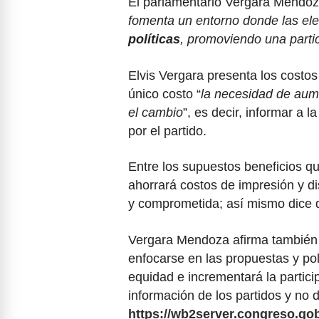
El parlamentario Vergara Mendoz
fomenta un entorno donde las el
políticas
, promoviendo una parti
Elvis Vergara presenta los costos
único costo “
la necesidad de aum
el cambio
”, es decir, informar a 
por el partido.
Entre los supuestos beneficios qu
ahorrará costos de impresión y 
y comprometida; así mismo dice 
Vergara Mendoza afirma también q
enfocarse en las propuestas y pol
equidad e incrementará la particip
información de los partidos y no 
https://wb2server.congreso.gob