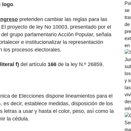
u
logo
.
ngreso
pretenden cambiar las reglas para las
El proyecto de ley No 10003, presentado por el
 del grupo parlamentario Acción Popular, señala
ortalecer e institucionalizar la representación
 en los procesos electorales.
literal f)
del artículo
166
de la ley N.º 26859,
nica de Elecciones dispone lineamientos para el
, es decir, establece medidas, disposición de los
s letras a usar y hasta el color, peso, así como la
mir la cédula.