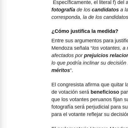
Específicamente, el literal f) del 
fotografía
de los
candidatos
a l
corresponda, la de los candidato
¿Cómo justifica la medida?
Entre sus argumentos para justifi
Mendoza señala “
los votantes, 
afectados por
prejuicios relacio
lo que podría inclinar su decisión
méritos
”.
El congresista afirma que quitar l
de votación será
beneficioso
par
que los votantes peruanos fijan 
fotografía será perjudicial para s
para el votante reflejar su decis