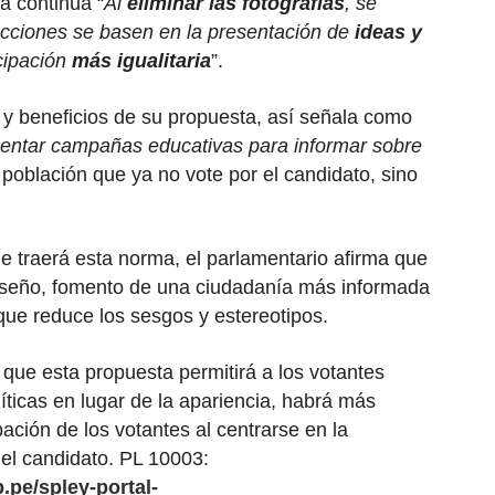
a continúa “
Al
eliminar las fotografías
, se
ecciones se basen en la presentación de
ideas y
cipación
más igualitaria
”.
 y beneficios de su propuesta, así señala como
entar campañas educativas para informar sobre
la población que ya no vote por el candidato, sino
e traerá esta norma, el parlamentario afirma que
diseño, fomento de una ciudadanía más informada
que reduce los sesgos y estereotipos.
ue esta propuesta permitirá a los votantes
íticas en lugar de la apariencia, habrá más
ación de los votantes al centrarse en la
del candidato. PL 10003:
.pe/spley-portal-