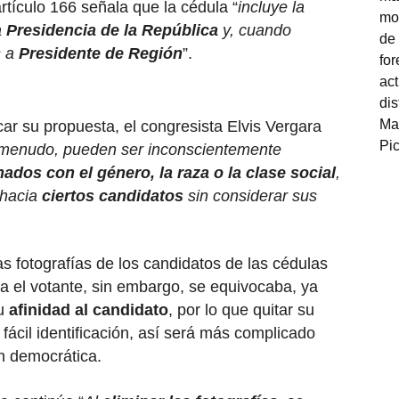
artículo 166 señala que la cédula “
incluye la
a
Presidencia de la República
y, cuando
s a
Presidente de Región
”.
car su propuesta, el congresista Elvis Vergara
a menudo, pueden ser inconscientemente
nados con el género, la raza o la clase social
,
 hacia
ciertos candidatos
sin considerar sus
as fotografías de los candidatos de las cédulas
a el votante, sin embargo, se equivocaba, ya
su
afinidad al candidato
, por lo que quitar su
u fácil identificación, así será más complicado
ión democrática.