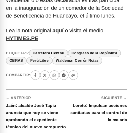
Waldemar dio estas declaraciones tras participar
en la inauguración de un comedor de la Sociedad
de Beneficencia de Huancayo, el último lunes.
Lea la nota original
aquí
o visita el medio
HYTIMES.PE
ETIQUETAS:
Carretera Central
Congreso de la República
OBRAS
Perú Libre
Waldemar Cerrón Rojas
COMPARTIR:
← ANTERIOR
SIGUIENTE →
Jaén: alcalde José Tapia
Loreto: Impulsan acciones
anuncia que hoy se viene
sanitarias para el control de
aprobando el expediente
la malaria
técnico del nuevo aeropuerto