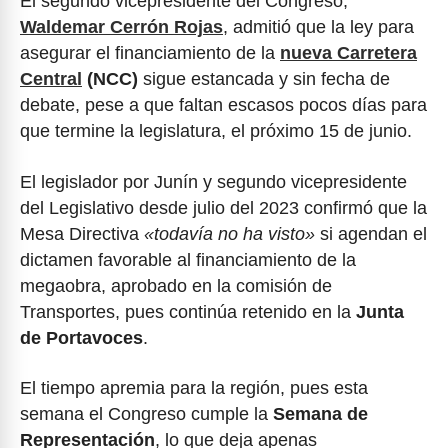
El segundo vicepresidente del Congreso,
Waldemar Cerrón Rojas
, admitió que la ley para
asegurar el financiamiento de la
nueva Carretera
Central
(NCC)
sigue estancada y sin fecha de
debate, pese a que faltan escasos pocos días para
que termine la legislatura, el próximo 15 de junio.
El legislador por Junín y segundo vicepresidente
del Legislativo desde julio del 2023 confirmó que la
Mesa Directiva
«todavía no ha visto»
si agendan el
dictamen favorable al financiamiento de la
megaobra, aprobado en la comisión de
Transportes, pues continúa retenido en la
Junta
de Portavoces
.
El tiempo apremia para la región, pues esta
semana el Congreso cumple la
Semana de
Representación
, lo que deja apenas