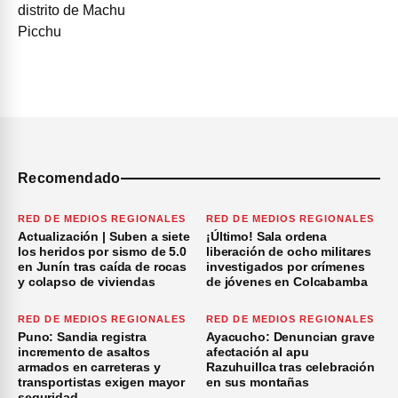
Recomendado
RED DE MEDIOS REGIONALES
RED DE MEDIOS REGIONALES
Actualización | Suben a siete
¡Último! Sala ordena
los heridos por sismo de 5.0
liberación de ocho militares
en Junín tras caída de rocas
investigados por crímenes
y colapso de viviendas
de jóvenes en Colcabamba
RED DE MEDIOS REGIONALES
RED DE MEDIOS REGIONALES
Puno: Sandia registra
Ayacucho: Denuncian grave
incremento de asaltos
afectación al apu
armados en carreteras y
Razuhuillca tras celebración
transportistas exigen mayor
en sus montañas
seguridad