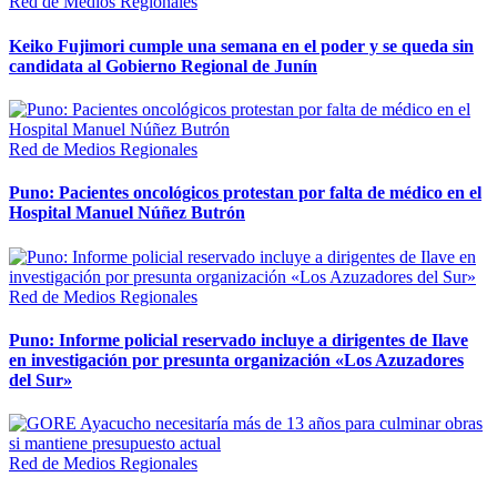
Red de Medios Regionales
Keiko Fujimori cumple una semana en el poder y se queda sin
candidata al Gobierno Regional de Junín
Red de Medios Regionales
Puno: Pacientes oncológicos protestan por falta de médico en el
Hospital Manuel Núñez Butrón
Red de Medios Regionales
Puno: Informe policial reservado incluye a dirigentes de Ilave
en investigación por presunta organización «Los Azuzadores
del Sur»
Red de Medios Regionales