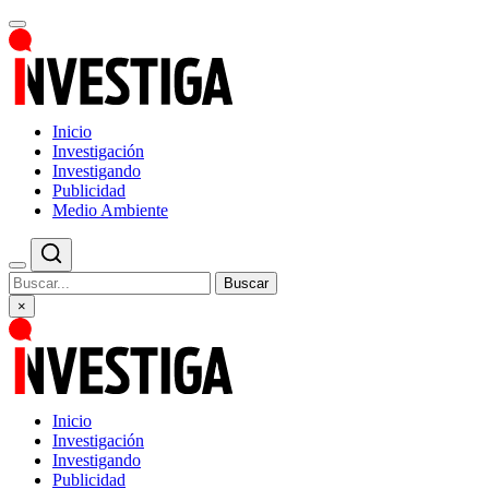
Inicio
Investigación
Investigando
Publicidad
Medio Ambiente
Buscar
×
Inicio
Investigación
Investigando
Publicidad