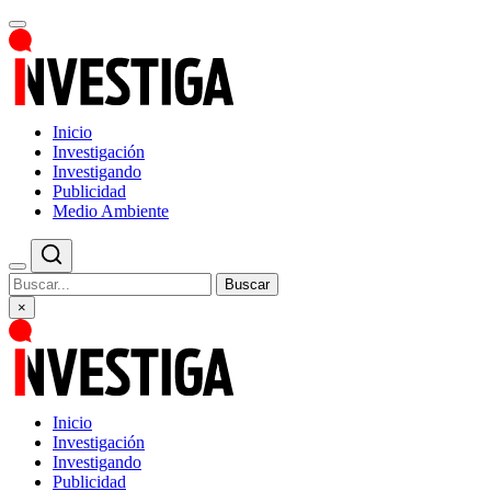
Inicio
Investigación
Investigando
Publicidad
Medio Ambiente
Buscar
×
Inicio
Investigación
Investigando
Publicidad