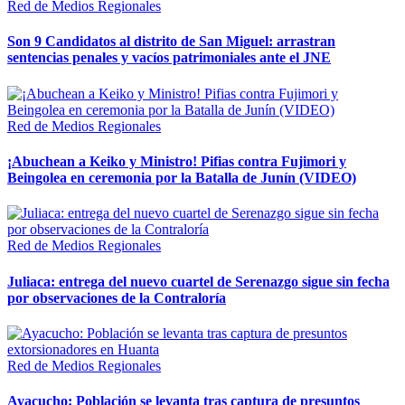
Red de Medios Regionales
Son 9 Candidatos al distrito de San Miguel: arrastran
sentencias penales y vacíos patrimoniales ante el JNE
Red de Medios Regionales
¡Abuchean a Keiko y Ministro! Pifias contra Fujimori y
Beingolea en ceremonia por la Batalla de Junín (VIDEO)
Red de Medios Regionales
Juliaca: entrega del nuevo cuartel de Serenazgo sigue sin fecha
por observaciones de la Contraloría
Red de Medios Regionales
Ayacucho: Población se levanta tras captura de presuntos