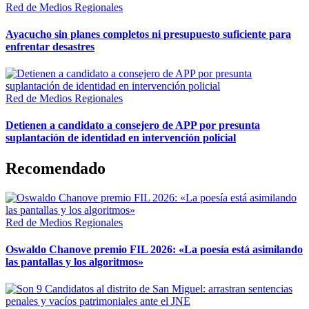
Red de Medios Regionales
Ayacucho sin planes completos ni presupuesto suficiente para
enfrentar desastres
Red de Medios Regionales
Detienen a candidato a consejero de APP por presunta
suplantación de identidad en intervención policial
Recomendado
Red de Medios Regionales
Oswaldo Chanove premio FIL 2026: «La poesía está asimilando
las pantallas y los algoritmos»