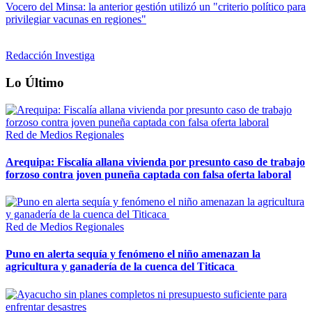
Vocero del Minsa: la anterior gestión utilizó un "criterio político para
privilegiar vacunas en regiones"
Redacción Investiga
Lo Último
Red de Medios Regionales
Arequipa: Fiscalía allana vivienda por presunto caso de trabajo
forzoso contra joven puneña captada con falsa oferta laboral
Red de Medios Regionales
Puno en alerta sequía y fenómeno el niño amenazan la
agricultura y ganadería de la cuenca del Titicaca