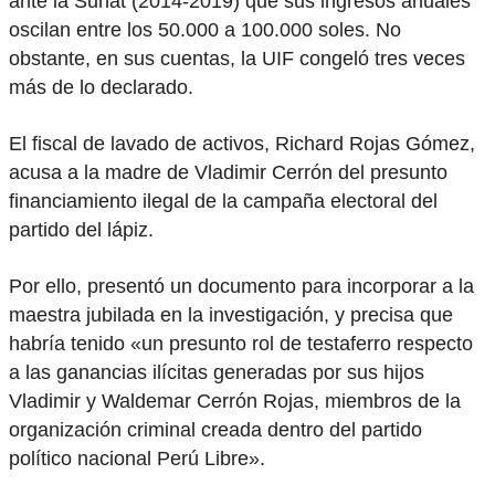
ante la Sunat (2014-2019) que sus ingresos anuales
oscilan entre los 50.000 a 100.000 soles. No
obstante, en sus cuentas, la UIF congeló tres veces
más de lo declarado.
El fiscal de lavado de activos, Richard Rojas Gómez,
acusa a la madre de Vladimir Cerrón del presunto
financiamiento ilegal de la campaña electoral del
partido del lápiz.
Por ello, presentó un documento para incorporar a la
maestra jubilada en la investigación, y precisa que
habría tenido «un presunto rol de testaferro respecto
a las ganancias ilícitas generadas por sus hijos
Vladimir y Waldemar Cerrón Rojas, miembros de la
organización criminal creada dentro del partido
político nacional Perú Libre».