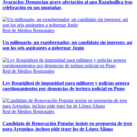
Ayacucho: Denuncian grave afectación al apu Razuhuillca tras
celebración en sus montañas
Red de Medios Regionales
Un millonario, un exgobernador, un candidato sin ingresos: así
son los seis aspirantes a gobernar Junín
Red de Medios Regionales
Ley Rospigliosi de impunidad para militares y policías genera
cuestionamientos por denuncias de tortura policial en Puno
Red de Medios Regionales
Candidato de Renovación Popular insiste en propuesta de tren
para Arequipa, incluso pide traer los de López Aliaga