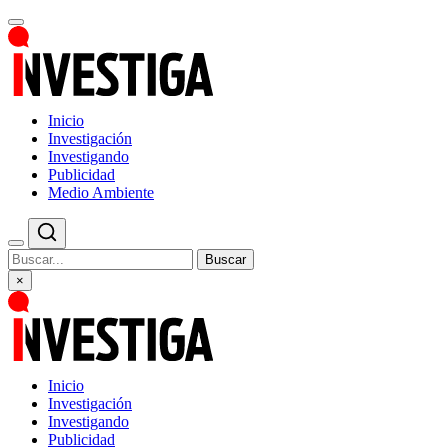
Inicio
Investigación
Investigando
Publicidad
Medio Ambiente
Buscar
×
Inicio
Investigación
Investigando
Publicidad