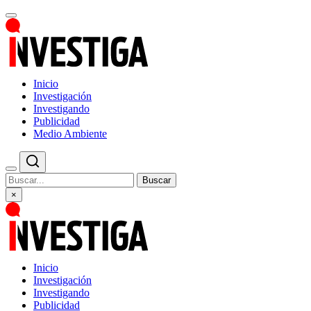
Inicio
Investigación
Investigando
Publicidad
Medio Ambiente
Buscar
×
Inicio
Investigación
Investigando
Publicidad