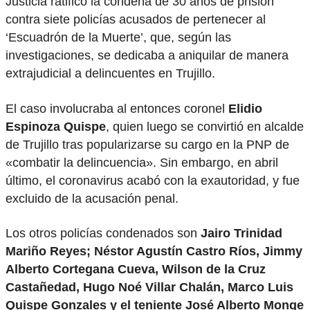
Justicia ratificó la condena de 30 años de prisión
contra siete policías acusados de pertenecer al
‘Escuadrón de la Muerte’, que, según las
investigaciones, se dedicaba a aniquilar de manera
extrajudicial a delincuentes en Trujillo.
El caso involucraba al entonces coronel
Elidio
Espinoza Quispe
, quien luego se convirtió en alcalde
de Trujillo tras popularizarse su cargo en la PNP de
«combatir la delincuencia». Sin embargo, en abril
último, el coronavirus acabó con la exautoridad, y fue
excluido de la acusación penal.
Los otros policías condenados son
Jairo Trinidad
Mariño Reyes; Néstor Agustín Castro Ríos, Jimmy
Alberto Cortegana Cueva, Wilson de la Cruz
Castañedad, Hugo Noé Villar Chalán, Marco Luis
Quispe Gonzales y el teniente José Alberto Monge