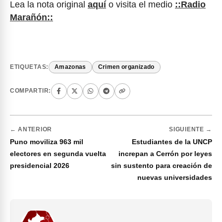
Lea la nota original
aquí
o visita el medio
::Radio
Marañón::
ETIQUETAS:
Amazonas
Crimen organizado
COMPARTIR:
← ANTERIOR
SIGUIENTE →
Puno moviliza 963 mil
Estudiantes de la UNCP
electores en segunda vuelta
increpan a Cerrón por leyes
presidencial 2026
sin sustento para creación de
nuevas universidades