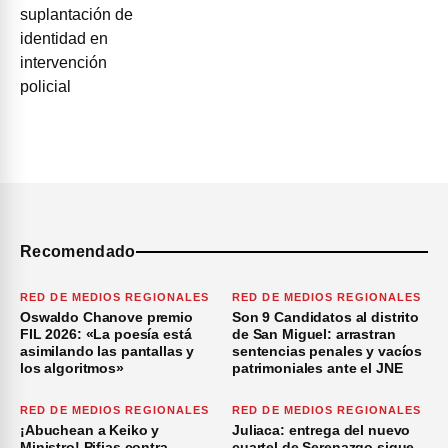
Recomendado
RED DE MEDIOS REGIONALES
RED DE MEDIOS REGIONALES
Oswaldo Chanove premio
Son 9 Candidatos al distrito
FIL 2026: «La poesía está
de San Miguel: arrastran
asimilando las pantallas y
sentencias penales y vacíos
los algoritmos»
patrimoniales ante el JNE
RED DE MEDIOS REGIONALES
RED DE MEDIOS REGIONALES
¡Abuchean a Keiko y
Juliaca: entrega del nuevo
Ministro! Pifias contra
cuartel de Serenazgo sigue