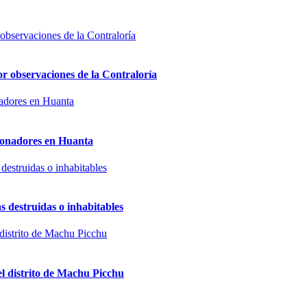
or observaciones de la Contraloría
sionadores en Huanta
s destruidas o inhabitables
el distrito de Machu Picchu