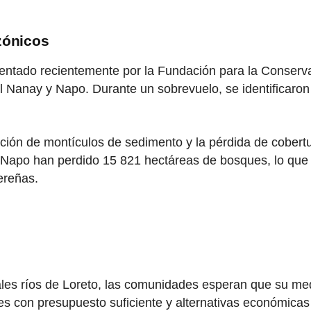
zónicos
mentado recientemente por la Fundación para la Conserv
l Nanay y Napo. Durante un sobrevuelo, se identificar
ción de montículos de sedimento y la pérdida de cobertur
 Napo han perdido 15 821 hectáreas de bosques, lo que r
ereñas.
ales ríos de Loreto, las comunidades esperan que su me
ajes con presupuesto suficiente y alternativas económica