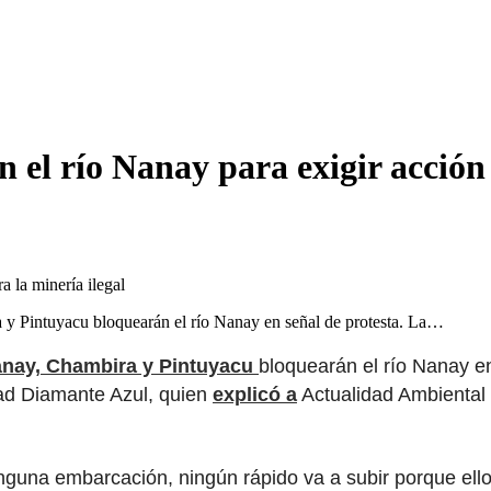
el río Nanay para exigir acción 
 y Pintuyacu bloquearán el río Nanay en señal de protesta. La…
anay, Chambira y Pintuyacu
bloquearán el río Nanay en
ad Diamante Azul, quien
explicó a
Actualidad Ambiental q
ninguna embarcación, ningún rápido va a subir porque e