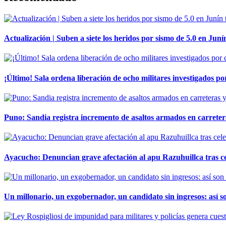
Actualización | Suben a siete los heridos por sismo de 5.0 en Juní
¡Último! Sala ordena liberación de ocho militares investigados 
Puno: Sandia registra incremento de asaltos armados en carreter
Ayacucho: Denuncian grave afectación al apu Razuhuillca tras c
Un millonario, un exgobernador, un candidato sin ingresos: así so