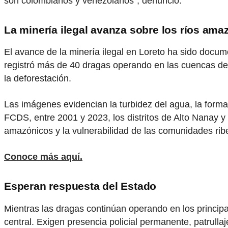
son colombianos y venezolanos”, denunció.
La minería ilegal avanza sobre los ríos ama
El avance de la minería ilegal en Loreto ha sido docu
registró más de 40 dragas operando en las cuencas de
la deforestación.
Las imágenes evidencian la turbidez del agua, la forma
FCDS, entre 2001 y 2023, los distritos de Alto Nanay y
amazónicos y la vulnerabilidad de las comunidades rib
Conoce más aquí.
Esperan respuesta del Estado
Mientras las dragas continúan operando en los princip
central. Exigen presencia policial permanente, patrull