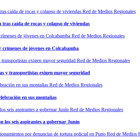
Red de Medios Regionales
n tras caída de rocas y colapso de viviendas
Red de Medios Regionales
por crímenes de jóvenes en Colcabamba
Red de Medios Regionales
as y transportistas exigen mayor seguridad
Red de Medios Regionales
elebración en sus montañas
Red de Medios Regionales
n los seis aspirantes a gobernar Junín
Red de Medios 