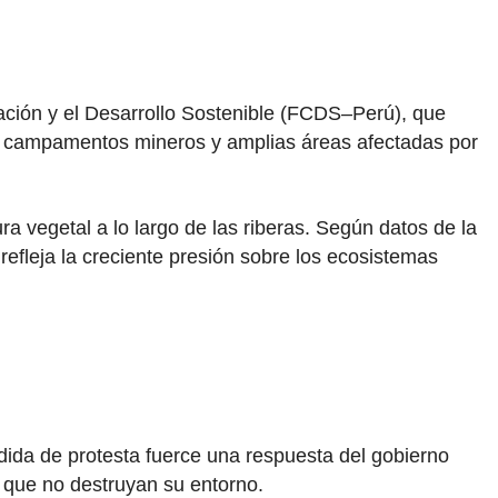
ación y el Desarrollo Sostenible (FCDS–Perú), que
on campamentos mineros y amplias áreas afectadas por
a vegetal a lo largo de las riberas. Según datos de la
efleja la creciente presión sobre los ecosistemas
dida de protesta fuerce una respuesta del gobierno
s que no destruyan su entorno.