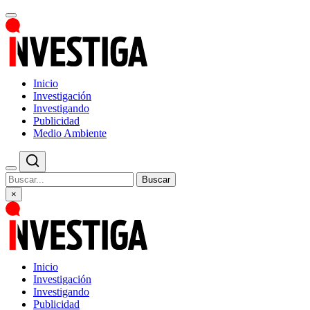
Inicio
Investigación
Investigando
Publicidad
Medio Ambiente
Buscar
×
Inicio
Investigación
Investigando
Publicidad