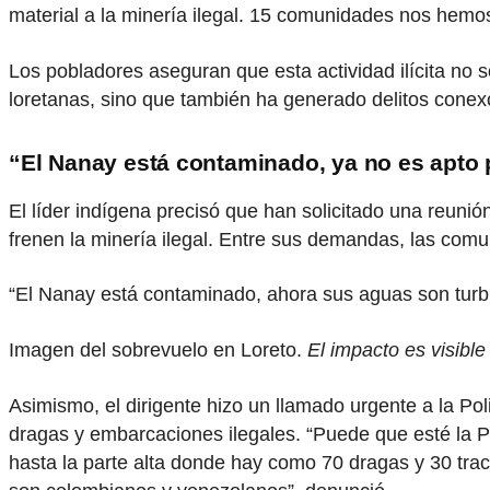
material a la minería ilegal. 15 comunidades nos hemos
Los pobladores aseguran que esta actividad ilícita no 
loretanas, sino que también ha generado delitos conex
“El Nanay está contaminado, ya no es apto 
El líder indígena precisó que han solicitado una reuni
frenen la minería ilegal. Entre sus demandas, las comu
“El Nanay está contaminado, ahora sus aguas son turbi
Imagen del sobrevuelo en Loreto.
El impacto es visibl
Asimismo, el dirigente hizo un llamado urgente a la Pol
dragas y embarcaciones ilegales. “Puede que esté la Po
hasta la parte alta donde hay como 70 dragas y 30 trac