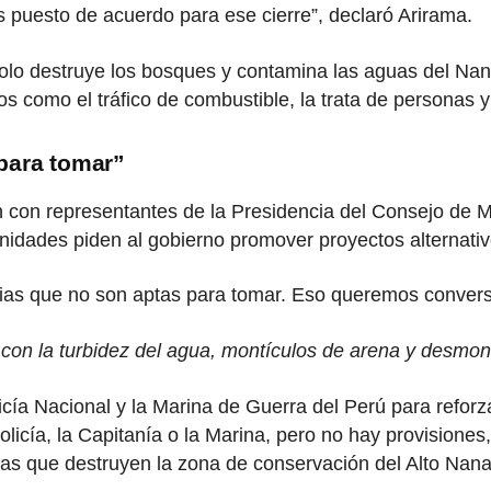
 puesto de acuerdo para ese cierre”, declaró Arirama.
solo destruye los bosques y contamina las aguas del Nan
os como el tráfico de combustible, la trata de persona
para tomar”
ón con representantes de la Presidencia del Consejo de 
nidades piden al gobierno promover proyectos alternativ
as que no son aptas para tomar. Eso queremos conversar
e con la turbidez del agua, montículos de arena y desmon
icía Nacional y la Marina de Guerra del Perú para reforza
licía, la Capitanía o la Marina, pero no hay provisiones
as que destruyen la zona de conservación del Alto Nanay