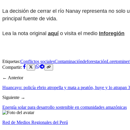
La decisión de cerrar el río Nanay representa no solo 
principal fuente de vida.
Lea la nota original
aquí
o visita el medio
Inforegión
Etiquetas:
Conflictos sociales
Contaminación
deforestación
Loreto
minerí
Compartir:
← Anterior
Huancayo: policía ebrio atropella y mata a peatón, huye y lo atrapan 
Siguiente →
Energía solar para desarrollo sostenible en comunidades amazónicas
Red de Medios Regionales del Perú