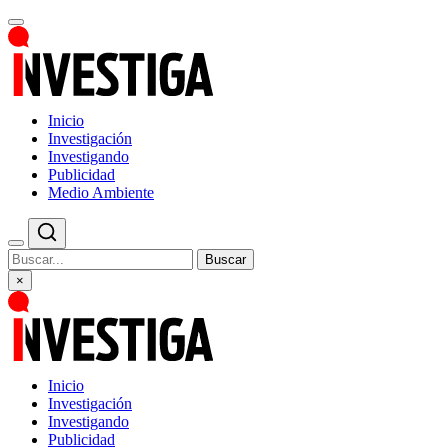
Inicio
Investigación
Investigando
Publicidad
Medio Ambiente
Buscar
×
Inicio
Investigación
Investigando
Publicidad