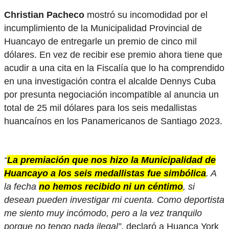
Christian Pacheco
mostró su incomodidad por el
incumplimiento de la Municipalidad Provincial de
Huancayo de entregarle un premio de cinco mil
dólares. En vez de recibir ese premio ahora tiene que
acudir a una cita en la Fiscalía que lo ha comprendido
en una investigación contra el alcalde Dennys Cuba
por presunta negociación incompatible al anuncia un
total de 25 mil dólares para los seis medallistas
huancaínos en los Panamericanos de Santiago 2023.
“
La premiación que nos hizo la Municipalidad de
Huancayo a los seis medallistas fue simbólica
. A
la fecha
no hemos recibido ni un céntimo
, si
desean pueden investigar mi cuenta. Como deportista
me siento muy incómodo, pero a la vez tranquilo
porque no tengo nada ilegal”
, declaró a Huanca York