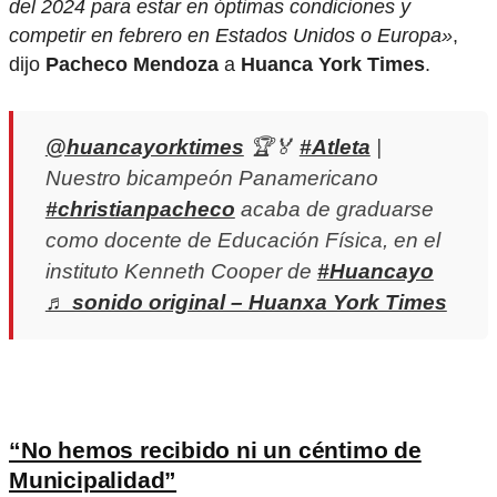
del 2024 para estar en óptimas condiciones y
competir en febrero en Estados Unidos o Europa»
,
dijo
Pacheco Mendoza
a
Huanca York Times
.
@huancayorktimes
🏆🏅
#Atleta
|
Nuestro bicampeón Panamericano
#christianpacheco
acaba de graduarse
como docente de Educación Física, en el
instituto Kenneth Cooper de
#Huancayo
♬ sonido original – Huanxa York Times
“No hemos recibido ni un céntimo de
Municipalidad”