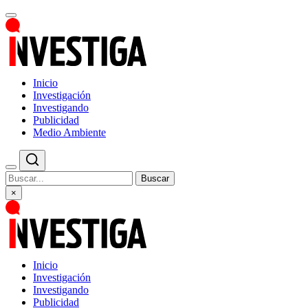
Inicio
Investigación
Investigando
Publicidad
Medio Ambiente
Buscar
×
Inicio
Investigación
Investigando
Publicidad