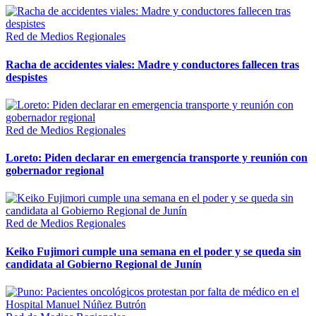
Red de Medios Regionales
Racha de accidentes viales: Madre y conductores fallecen tras
despistes
Red de Medios Regionales
Loreto: Piden declarar en emergencia transporte y reunión con
gobernador regional
Red de Medios Regionales
Keiko Fujimori cumple una semana en el poder y se queda sin
candidata al Gobierno Regional de Junín