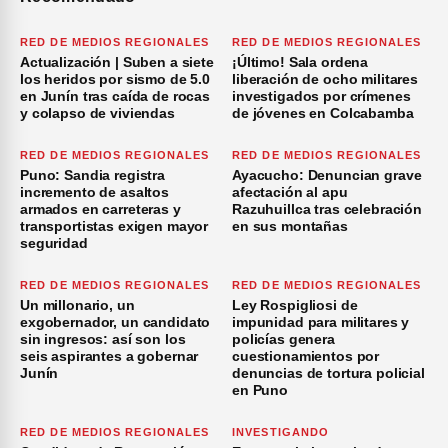
RED DE MEDIOS REGIONALES
RED DE MEDIOS REGIONALES
Actualización | Suben a siete
¡Último! Sala ordena
los heridos por sismo de 5.0
liberación de ocho militares
en Junín tras caída de rocas
investigados por crímenes
y colapso de viviendas
de jóvenes en Colcabamba
RED DE MEDIOS REGIONALES
RED DE MEDIOS REGIONALES
Puno: Sandia registra
Ayacucho: Denuncian grave
incremento de asaltos
afectación al apu
armados en carreteras y
Razuhuillca tras celebración
transportistas exigen mayor
en sus montañas
seguridad
RED DE MEDIOS REGIONALES
RED DE MEDIOS REGIONALES
Un millonario, un
Ley Rospigliosi de
exgobernador, un candidato
impunidad para militares y
sin ingresos: así son los
policías genera
seis aspirantes a gobernar
cuestionamientos por
Junín
denuncias de tortura policial
en Puno
RED DE MEDIOS REGIONALES
INVESTIGANDO