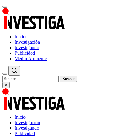
Inicio
Investigación
Investigando
Publicidad
Medio Ambiente
Buscar
×
Inicio
Investigación
Investigando
Publicidad