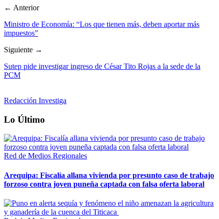
← Anterior
Ministro de Economía: “Los que tienen más, deben aportar más
impuestos”
Siguiente →
Sutep pide investigar ingreso de César Tito Rojas a la sede de la
PCM
Redacción Investiga
Lo Último
Red de Medios Regionales
Arequipa: Fiscalía allana vivienda por presunto caso de trabajo
forzoso contra joven puneña captada con falsa oferta laboral