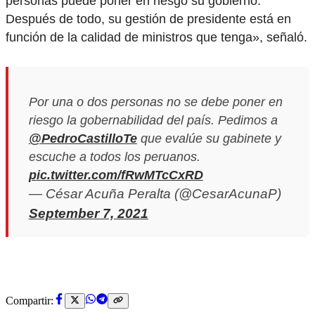
personas puede poner en riesgo su gobierno.
Después de todo, su gestión de presidente está en
función de la calidad de ministros que tenga», señaló.
Por una o dos personas no se debe poner en
riesgo la gobernabilidad del país. Pedimos a
@PedroCastilloTe
que evalúe su gabinete y
escuche a todos los peruanos.
pic.twitter.com/fRwMTcCxRD
— César Acuña Peralta (@CesarAcunaP)
September 7, 2021
Compartir: