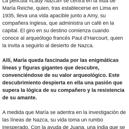
La película
«Lady Nazca»
se centra en la vida de
María Reiche, quien, tras establecerse en Lima en
1935, lleva una vida apacible junto a Amy, su
compañera inglesa, que administra un café en la
capital. El giro en su destino comienza cuando
conoce al arqueólogo francés Paul d’Harcourt, quien
la invita a seguirlo al desierto de Nazca.
Allí, María queda fascinada por las enigmáticas
líneas y figuras gigantes que descubre,
convenciéndose de su valor arqueológico. Este
descubrimiento despierta en ella una pasión que
supera la lógica de su compañero y la resistencia
de su amante.
A medida que María se adentra en la investigación de
las líneas de Nazca, su vida toma un rumbo
inesperado. Con la ayuda de Juana, una india que se