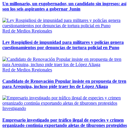
Un millonario, un exgobernador, un candidato sin ingresos: así
son los seis aspirantes a gobernar Junín
Red de Medios Regionales
Ley Rospigliosi de impunidad para militares y policías genera
cuestionamientos por denuncias de tortura policial en Puno
Red de Medios Regionales
Candidato de Renovación Popular insiste en propuesta de tren
para Arequipa, incluso pide traer los de López Aliaga
Investigando
Empresario investigado por tráfico ilegal de especies y crimen
organizado continúa exportando aletas de tiburones protegidos