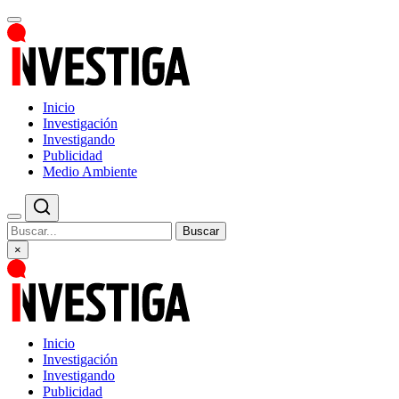
Inicio
Investigación
Investigando
Publicidad
Medio Ambiente
Buscar
×
Inicio
Investigación
Investigando
Publicidad