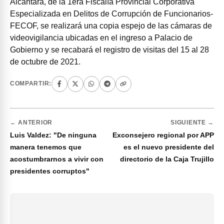
Alcántara, de la 1era Fiscalía Provincial Corporativa
Especializada en Delitos de Corrupción de Funcionarios-
FECOF, se realizará una copia espejo de las cámaras de
videovigilancia ubicadas en el ingreso a Palacio de
Gobierno y se recabará el registro de visitas del 15 al 28
de octubre de 2021.
COMPARTIR:
← ANTERIOR
SIGUIENTE →
Luis Valdez: "De ninguna
Exconsejero regional por APP
manera tenemos que
es el nuevo presidente del
acostumbrarnos a vivir con
directorio de la Caja Trujillo
presidentes corruptos"