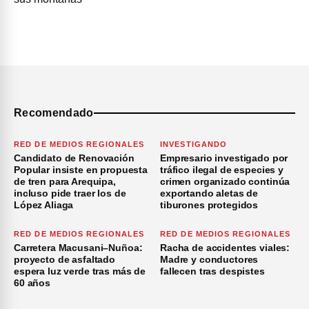
Recomendado
RED DE MEDIOS REGIONALES
INVESTIGANDO
Candidato de Renovación
Empresario investigado por
Popular insiste en propuesta
tráfico ilegal de especies y
de tren para Arequipa,
crimen organizado continúa
incluso pide traer los de
exportando aletas de
López Aliaga
tiburones protegidos
RED DE MEDIOS REGIONALES
RED DE MEDIOS REGIONALES
Carretera Macusani–Nuñoa:
Racha de accidentes viales:
proyecto de asfaltado
Madre y conductores
espera luz verde tras más de
fallecen tras despistes
60 años