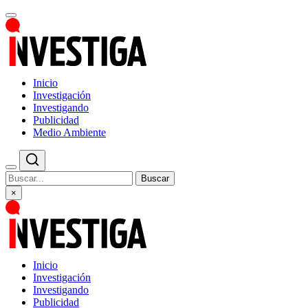
Inicio
Investigación
Investigando
Publicidad
Medio Ambiente
Buscar
×
Inicio
Investigación
Investigando
Publicidad