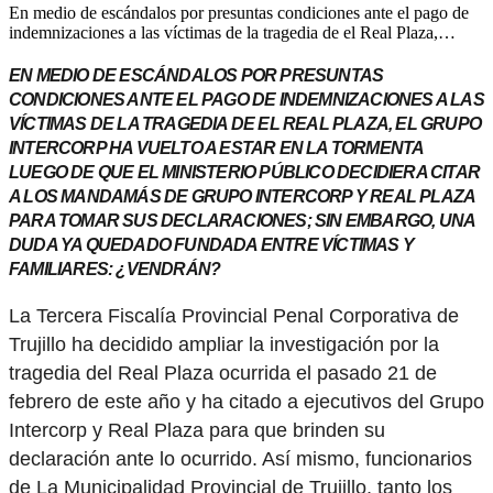
En medio de escándalos por presuntas condiciones ante el pago de
indemnizaciones a las víctimas de la tragedia de el Real Plaza,…
EN MEDIO DE ESCÁNDALOS POR PRESUNTAS
CONDICIONES ANTE EL PAGO DE INDEMNIZACIONES A LAS
VÍCTIMAS DE LA TRAGEDIA DE EL REAL PLAZA, EL GRUPO
INTERCORP HA VUELTO A ESTAR EN LA TORMENTA
LUEGO DE QUE EL MINISTERIO PÚBLICO DECIDIERA CITAR
A LOS MANDAMÁS DE GRUPO INTERCORP Y REAL PLAZA
PARA TOMAR SUS DECLARACIONES; SIN EMBARGO, UNA
DUDA YA QUEDADO FUNDADA ENTRE VÍCTIMAS Y
FAMILIARES: ¿VENDRÁN?
La Tercera Fiscalía Provincial Penal Corporativa de
Trujillo ha decidido ampliar la investigación por la
tragedia del Real Plaza ocurrida el pasado 21 de
febrero de este año y ha citado a ejecutivos del Grupo
Intercorp y Real Plaza para que brinden su
declaración ante lo ocurrido. Así mismo, funcionarios
de La Municipalidad Provincial de Trujillo, tanto los