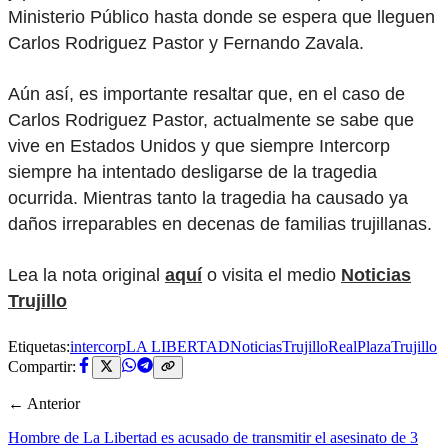
Ministerio Público hasta donde se espera que lleguen
Carlos Rodriguez Pastor y Fernando Zavala.
Aún así, es importante resaltar que, en el caso de
Carlos Rodriguez Pastor, actualmente se sabe que
vive en Estados Unidos y que siempre Intercorp
siempre ha intentado desligarse de la tragedia
ocurrida. Mientras tanto la tragedia ha causado ya
daños irreparables en decenas de familias trujillanas.
Lea la nota original
aquí
o visita el medio
Noticias
Trujillo
Etiquetas:
intercorp
LA LIBERTAD
NoticiasTrujillo
RealPlaza
Trujillo
Compartir:
← Anterior
Hombre de La Libertad es acusado de transmitir el asesinato de 3