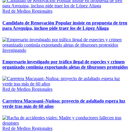
Red de Medios Regionales
Candidato de Renovación Popular insiste en propuesta de tren
para Arequipa, incluso pide traer los de López Aliaga
Investigando
Empresario investigado por tráfico ilegal de especies y crimen
organizado continúa exportando aletas de tiburones protegidos
Red de Medios Regionales
Carretera Macusani–Nuñoa: proyecto de asfaltado espera luz
verde tras más de 60 años
Red de Medios Regionales