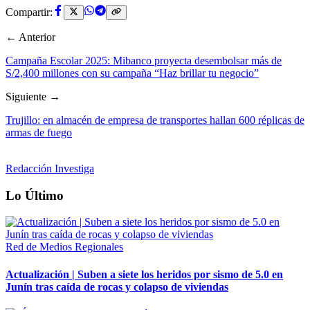
Compartir:
← Anterior
Campaña Escolar 2025: Mibanco proyecta desembolsar más de
S/2,400 millones con su campaña “Haz brillar tu negocio”
Siguiente →
Trujillo: en almacén de empresa de transportes hallan 600 réplicas de
armas de fuego
Redacción Investiga
Lo Último
Red de Medios Regionales
Actualización | Suben a siete los heridos por sismo de 5.0 en
Junín tras caída de rocas y colapso de viviendas