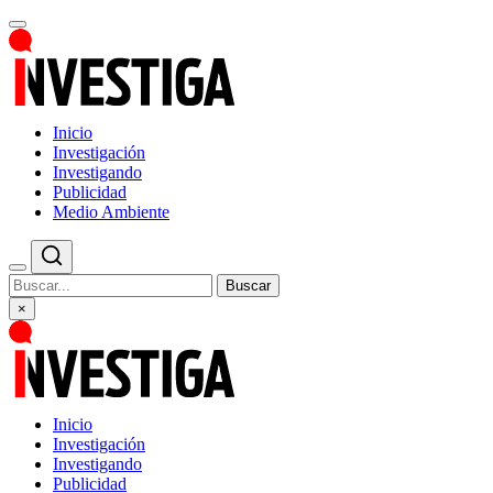
Inicio
Investigación
Investigando
Publicidad
Medio Ambiente
Buscar
×
Inicio
Investigación
Investigando
Publicidad