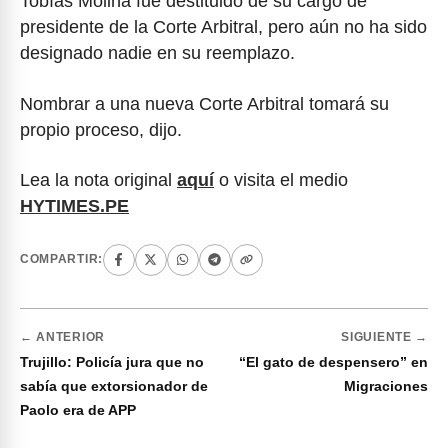
Tobías Molina fue destituido de su cargo de
presidente de la Corte Arbitral, pero aún no ha sido
designado nadie en su reemplazo.
Nombrar a una nueva Corte Arbitral tomará su
propio proceso, dijo.
Lea la nota original
aquí
o visita el medio
HYTIMES.PE
COMPARTIR:
← ANTERIOR
SIGUIENTE →
Trujillo: Policía jura que no
“El gato de despensero” en
sabía que extorsionador de
Migraciones
Paolo era de APP