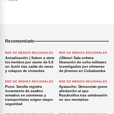
Recomendado
RED DE MEDIOS REGIONALES
RED DE MEDIOS REGIONALES
Actualización | Suben a siete
¡Último! Sala ordena
los heridos por sismo de 5.0
liberación de ocho militares
en Junín tras caída de rocas
investigados por crímenes
y colapso de viviendas
de jóvenes en Colcabamba
RED DE MEDIOS REGIONALES
RED DE MEDIOS REGIONALES
Puno: Sandia registra
Ayacucho: Denuncian grave
incremento de asaltos
afectación al apu
armados en carreteras y
Razuhuillca tras celebración
transportistas exigen mayor
en sus montañas
seguridad