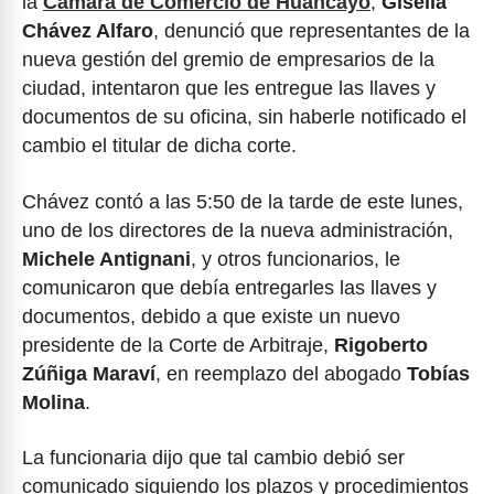
la
Cámara de Comercio de Huancayo
,
Gisella
Chávez Alfaro
, denunció que representantes de la
nueva gestión del gremio de empresarios de la
ciudad, intentaron que les entregue las llaves y
documentos de su oficina, sin haberle notificado el
cambio el titular de dicha corte.
Chávez contó a las 5:50 de la tarde de este lunes,
uno de los directores de la nueva administración,
Michele Antignani
, y otros funcionarios, le
comunicaron que debía entregarles las llaves y
documentos, debido a que existe un nuevo
presidente de la Corte de Arbitraje,
Rigoberto
Zúñiga Maraví
, en reemplazo del abogado
Tobías
Molina
.
La funcionaria dijo que tal cambio debió ser
comunicado siguiendo los plazos y procedimientos