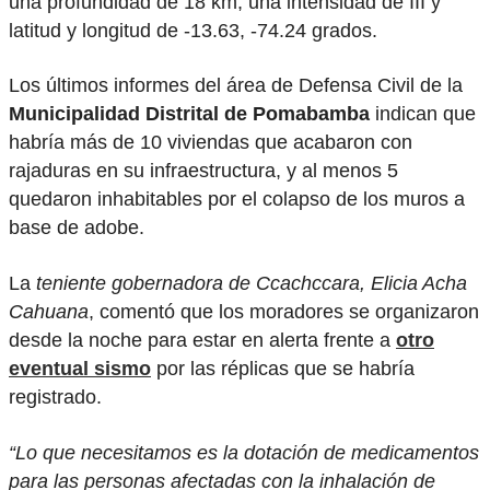
una profundidad de 18 km, una intensidad de III y
latitud y longitud de -13.63, -74.24 grados.
Los últimos informes del área de Defensa Civil de la
Municipalidad Distrital de Pomabamba
indican que
habría más de 10 viviendas que acabaron con
rajaduras en su infraestructura, y al menos 5
quedaron inhabitables por el colapso de los muros a
base de adobe.
La
teniente gobernadora de Ccachccara, Elicia Acha
Cahuana
, comentó que los moradores se organizaron
desde la noche para estar en alerta frente a
otro
eventual sismo
por las réplicas que se habría
registrado.
“Lo que necesitamos es la dotación de medicamentos
para las personas afectadas con la inhalación de