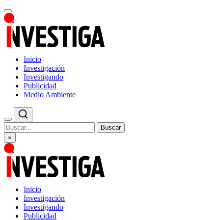
Inicio
Investigación
Investigando
Publicidad
Medio Ambiente
Buscar
×
Inicio
Investigación
Investigando
Publicidad