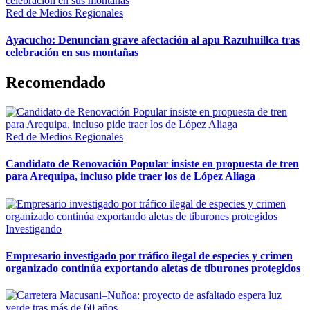
Red de Medios Regionales
Ayacucho: Denuncian grave afectación al apu Razuhuillca tras
celebración en sus montañas
Recomendado
Red de Medios Regionales
Candidato de Renovación Popular insiste en propuesta de tren
para Arequipa, incluso pide traer los de López Aliaga
Investigando
Empresario investigado por tráfico ilegal de especies y crimen
organizado continúa exportando aletas de tiburones protegidos