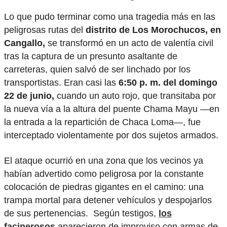
Lo que pudo terminar como una tragedia más en las
peligrosas rutas del
distrito de Los Morochucos, en
Cangallo,
se transformó en un acto de valentía civil
tras la captura de un presunto asaltante de
carreteras, quien salvó de ser linchado por los
transportistas. Eran casi las
6:50 p. m. del domingo
22 de junio,
cuando un auto rojo, que transitaba por
la nueva vía a la altura del puente Chama Mayu —en
la entrada a la repartición de Chaca Loma—, fue
interceptado violentamente por dos sujetos armados.
El ataque ocurrió en una zona que los vecinos ya
habían advertido como peligrosa por la constante
colocación de piedras gigantes en el camino: una
trampa mortal para detener vehículos y despojarlos
de sus pertenencias. Según testigos,
los
facinerosos
aparecieron de improviso con armas de