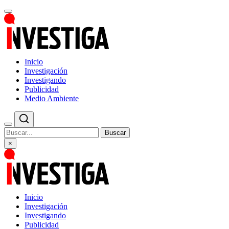
Inicio
Investigación
Investigando
Publicidad
Medio Ambiente
Buscar
×
Inicio
Investigación
Investigando
Publicidad