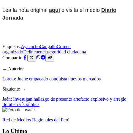
Lea la nota original
aquí
o visita el medio
Diario
Jornada
Etiquetas:
Ayacucho
Cangallo
Crimen
organizado
Delincuencia
seguridad ciudadana
Compartir:
← Anterior
Loreto: Juane empacado conquista nuevos mercados
Siguiente →
Jaén: Investigan hallazgo de presunto artefacto explosivo y arreglo
floral en vía pública
Red de Medios Regionales del Perú
Lo Último