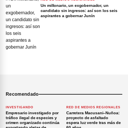
Un millonario, un exgobernador, un
candidato sin ingresos: así son los seis
aspirantes a gobernar Junín
Recomendado
INVESTIGANDO
RED DE MEDIOS REGIONALES
Empresario investigado por
Carretera Macusani–Nuñoa:
tráfico ilegal de especies y
proyecto de asfaltado
crimen organizado continúa
espera luz verde tras más de
exportando aletas de
60 años