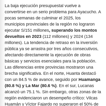
La baja ejecución presupuestal vuelve a
convertirse en un serio problema para Ayacucho. A
pocas semanas de culminar el 2025, los
municipios provinciales de la región no lograron
ejecutar S/151 millones
, superando los montos
devueltos en 2023
(112 millones) y 2024 (134
millones). La tendencia de retraso en la inversión
pública ya se arrastra por tres años consecutivos,
afectando directamente la ejecución de obras
básicas y servicios esenciales para la población.
Las diferencias entre provincias mostraron una
brecha significativa. En el norte, Huanta destacó
con un 84.5 % de avance, seguido por
Huamanga
(80.8 %) y La Mar (80.6 %)
. En el sur, Lucanas
alcanzó un 75.1 %. Sin embargo, otras zonas de la
región evidenciaron un desempeño crítico: Vilcas
Huamán y Víctor Fajardo no superaron el 50% de