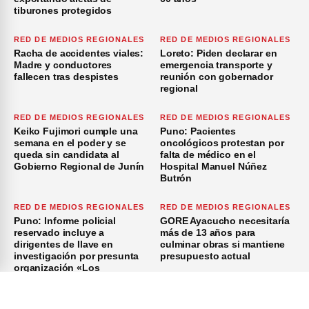
tiburones protegidos
RED DE MEDIOS REGIONALES
RED DE MEDIOS REGIONALES
Racha de accidentes viales:
Loreto: Piden declarar en
Madre y conductores
emergencia transporte y
fallecen tras despistes
reunión con gobernador
regional
RED DE MEDIOS REGIONALES
RED DE MEDIOS REGIONALES
Keiko Fujimori cumple una
Puno: Pacientes
semana en el poder y se
oncológicos protestan por
queda sin candidata al
falta de médico en el
Gobierno Regional de Junín
Hospital Manuel Núñez
Butrón
RED DE MEDIOS REGIONALES
RED DE MEDIOS REGIONALES
Puno: Informe policial
GORE Ayacucho necesitaría
reservado incluye a
más de 13 años para
dirigentes de Ilave en
culminar obras si mantiene
investigación por presunta
presupuesto actual
organización «Los
Azuzadores del Sur»
×