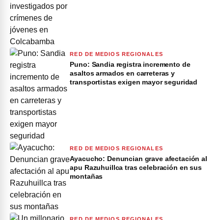
RED DE MEDIOS REGIONALES
Puno: Sandia registra incremento de
asaltos armados en carreteras y
transportistas exigen mayor seguridad
RED DE MEDIOS REGIONALES
Ayacucho: Denuncian grave afectación al
apu Razuhuillca tras celebración en sus
montañas
RED DE MEDIOS REGIONALES