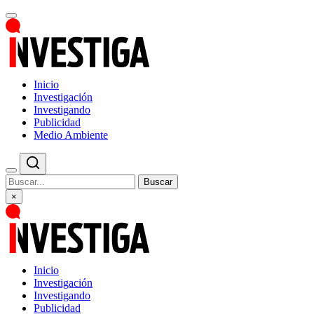
Inicio
Investigación
Investigando
Publicidad
Medio Ambiente
Buscar
×
Inicio
Investigación
Investigando
Publicidad