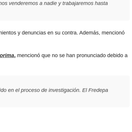
o nos venderemos a nadie y trabajaremos hasta
namientos y denuncias en su contra. Además, mencionó
corima
,
mencionó que no se han pronunciado debido a
do en el proceso de investigación. El Fredepa