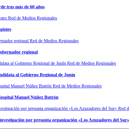
de tras más de 60 años
Red de Medios Regionales
pistes
Red de Medios Regionales
gobernador regional
Red de Medios Regionales
ndidata al Gobierno Regional de Junín
Red de Medios Regionales
l Hospital Manuel Núñez Butrón
Red d
n investigación por presunta organización «Los Azuzadores del Sur