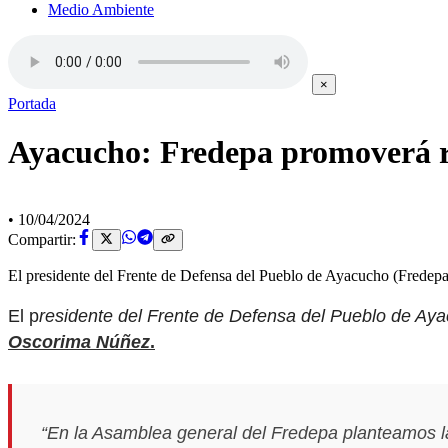
Medio Ambiente
×
Portada
Ayacucho: Fredepa promoverá r
•
10/04/2024
Compartir:
El presidente del Frente de Defensa del Pueblo de Ayacucho (Fredep
El p
residente del Frente de Defensa del Pueblo de Ay
Oscorima Núñez
.
“En la Asamblea general del Fredepa planteamos l