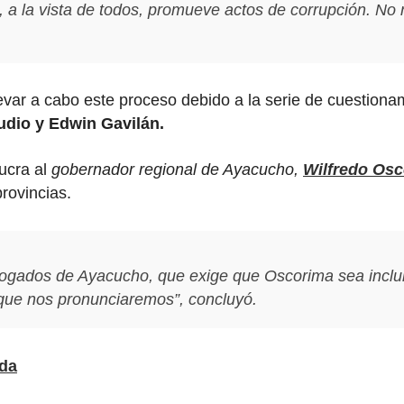
, a la vista de todos, promueve actos de corrupción. N
levar a cabo este proceso debido a la serie de cuestio
udio y Edwin Gavilán.
lucra al
gobernador regional de Ayacucho,
Wilfredo Os
provincias.
bogados de Ayacucho, que exige que Oscorima sea inclui
 que nos pronunciaremos”, concluyó.
ada