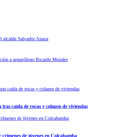
l alcalde Salvador Apaza
ación a arqueólogo Ricardo Morales
n tras caída de rocas y colapso de viviendas
por crímenes de jóvenes en Colcabamba