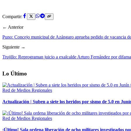
Compartir:
← Anterior
Puno: Concejo municipal de Azángaro aprueba pedido de vacancia de
Siguiente →
Trujillo: Reprograman juicio a exalcalde Arturo Fernández por difam
Lo Último
Red de Medios Regionales
Actualización | Suben a siete los heridos por sismo de 5.0 en Juní
Red de Medios Regionales
¡Último! Sala ordena liberación de ocho militares investigados 