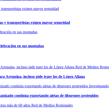
as y transportistas exigen mayor seguridad
elebración en sus montañas
Red de Medios Regio
ra Arequipa, incluso pide traer los de López Aliaga
Investigando
rganizado continúa exportando aletas de tiburones protegidos
Red de Medios Regionales