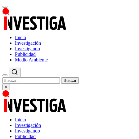
Inicio
Investigación
Investigando
Publicidad
Medio Ambiente
Buscar
×
Inicio
Investigación
Investigando
Publicidad