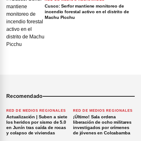
Cusco: Serfor mantiene monitoreo de
incendio forestal activo en el distrito de
Machu Picchu
Recomendado
RED DE MEDIOS REGIONALES
RED DE MEDIOS REGIONALES
Actualización | Suben a siete
¡Último! Sala ordena
los heridos por sismo de 5.0
liberación de ocho militares
en Junín tras caída de rocas
investigados por crímenes
y colapso de viviendas
de jóvenes en Colcabamba