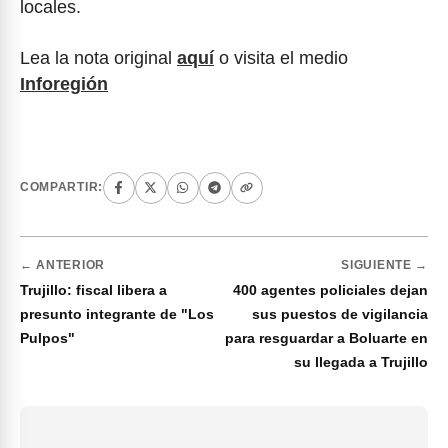
locales.
Lea la nota original
aquí
o visita el medio
Inforegión
COMPARTIR:
← ANTERIOR
SIGUIENTE →
Trujillo: fiscal libera a
400 agentes policiales dejan
presunto integrante de "Los
sus puestos de vigilancia
Pulpos"
para resguardar a Boluarte en
su llegada a Trujillo