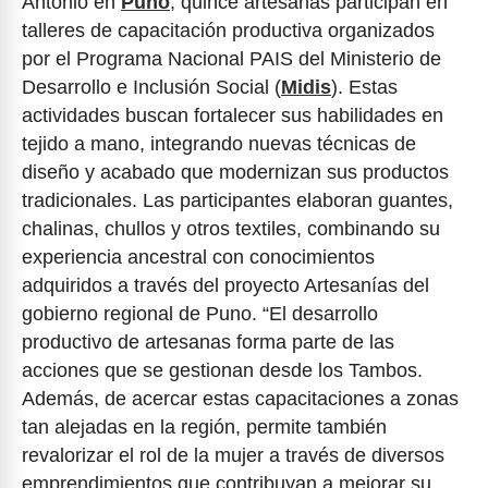
Antonio en
Puno
, quince artesanas participan en
talleres de capacitación productiva organizados
por el Programa Nacional PAIS del Ministerio de
Desarrollo e Inclusión Social (
Midis
). Estas
actividades buscan fortalecer sus habilidades en
tejido a mano, integrando nuevas técnicas de
diseño y acabado que modernizan sus productos
tradicionales. Las participantes elaboran guantes,
chalinas, chullos y otros textiles, combinando su
experiencia ancestral con conocimientos
adquiridos a través del proyecto Artesanías del
gobierno regional de Puno. “El desarrollo
productivo de artesanas forma parte de las
acciones que se gestionan desde los Tambos.
Además, de acercar estas capacitaciones a zonas
tan alejadas en la región, permite también
revalorizar el rol de la mujer a través de diversos
emprendimientos que contribuyan a mejorar su