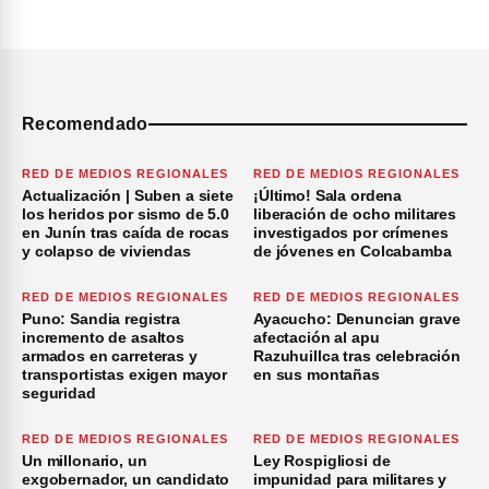
Recomendado
RED DE MEDIOS REGIONALES
RED DE MEDIOS REGIONALES
Actualización | Suben a siete
¡Último! Sala ordena
los heridos por sismo de 5.0
liberación de ocho militares
en Junín tras caída de rocas
investigados por crímenes
y colapso de viviendas
de jóvenes en Colcabamba
RED DE MEDIOS REGIONALES
RED DE MEDIOS REGIONALES
Puno: Sandia registra
Ayacucho: Denuncian grave
incremento de asaltos
afectación al apu
armados en carreteras y
Razuhuillca tras celebración
transportistas exigen mayor
en sus montañas
seguridad
RED DE MEDIOS REGIONALES
RED DE MEDIOS REGIONALES
Un millonario, un
Ley Rospigliosi de
exgobernador, un candidato
impunidad para militares y