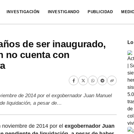
INVESTIGACIÓN
INVESTIGANDO
PUBLICIDAD
MEDI
 años de ser inaugurado,
Lo
n no cuenta con
ra
oviembre de 2014 por el exgobernador Juan Manuel
 de liquidación, a pesar de…
n noviembre de 2014 por el
exgobernador Juan
ue pendiente de liquidación
,
a pesar de haber