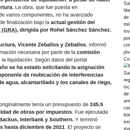
rtura.
La obra, que fue puesta en
n de varios componentes, no ha avanzado
de finalización bajo la
actual gestión del
a (GRA)
, dirigida por Rohel Sánchez Sánchez.
uctura, Vicente Zeballos y Zeballos
, informó
rmación necesaria por parte de la
comisión
la liquidación. Según datos del portal
 año se ha estado solicitando la asignación
mponente de reubicación de interferencias
e agua, alcantarillado y los canales de riego,
a originalmente tenía un presupuesto de
245.5
lidad de obras por impuestos
. Fue ejecutada
Backus, Interbank y Southern.
Y terminó
es hasta diciembre de 2021
. El proyecto se