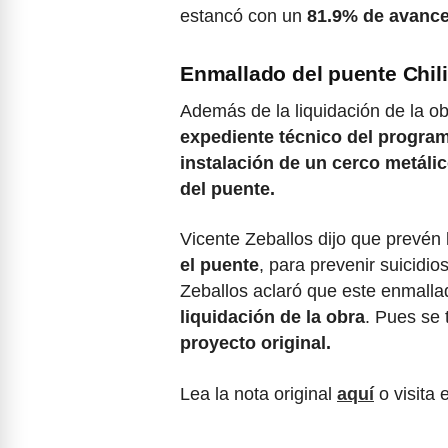
estancó con un
81.9% de avance 
Enmallado del puente Chil
Además de la liquidación de la ob
expediente técnico del progra
instalación de un cerco metálic
del puente.
Vicente Zeballos dijo que prevén 
el puente
, para prevenir suicidio
Zeballos aclaró que este enmall
liquidación de la obra
. Pues se 
proyecto original.
Lea la nota original
aquí
o visita 