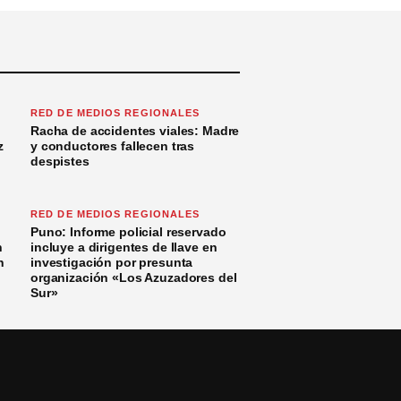
RED DE MEDIOS REGIONALES
Racha de accidentes viales: Madre
z
y conductores fallecen tras
despistes
RED DE MEDIOS REGIONALES
Puno: Informe policial reservado
n
incluye a dirigentes de Ilave en
n
investigación por presunta
organización «Los Azuzadores del
Sur»