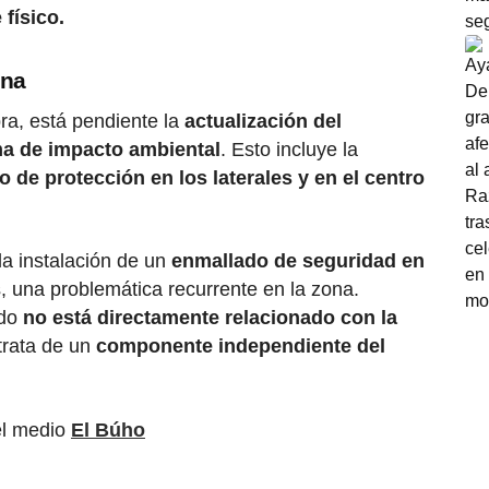
físico.
ina
ra, está pendiente la
actualización del
ma de impacto ambiental
. Esto incluye la
o de protección en los laterales y en el centro
la instalación de un
enmallado de seguridad en
s, una problemática recurrente en la zona.
ado
no está directamente relacionado con la
trata de un
componente independiente del
el medio
El Búho