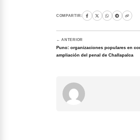
COMPARTIR:
← ANTERIOR
Puno: organizaciones populares en con
ampliación del penal de Challapalca