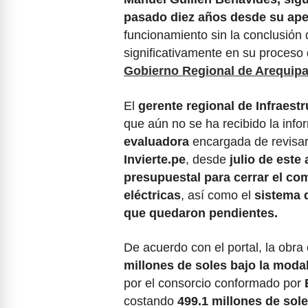
pasado diez años desde su ape
funcionamiento sin la conclusió
significativamente en su proceso 
Gobierno Regional de Arequip
El
gerente regional de Infraestr
que aún no se ha recibido la info
evaluadora
encargada de revisar 
Invierte.pe
, desde
julio de este
presupuestal para cerrar el co
eléctricas
, así como el
sistema d
que quedaron pendientes.
De acuerdo con el portal, la obr
millones de soles bajo la moda
por el consorcio conformado por
costando
499.1 millones de sol