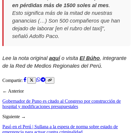
en pérdidas más de 1500 soles al mes
.
Esto significa más de la mitad de nuestras
ganancias (…) Son 500 compañeros que han
dejado de laborar [en el rubro del taxi]”,
señaló Adolfo Paco.
Lee la nota original
aquí
o visita
El Búho
, integrante
de la Red de Medios Regionales del Perú.
Compartir:
← Anterior
Gobernador de Puno es citado al Congreso por construcción de
hospital y modificaciones presupuestales
Siguiente →
Pasó en el Perú | Sullana a la espera de norma sobre estado de
emergencia para actuar contra criminalidad