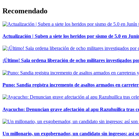
Recomendado
Actualización | Suben a siete los heridos por sismo de 5.0 en Juní
¡Último! Sala ordena liberación de ocho militares investigados 
Puno: Sandia registra incremento de asaltos armados en carreter
Ayacucho: Denuncian grave afectación al apu Razuhuillca tras c
Un millonario, un exgobernador, un candidato sin ingresos: así so