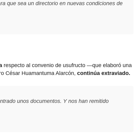
para que sea un directorio en nuevas condiciones de
ra
respecto al convenio de usufructo —que elaboró una
jero César Huamantuma Alarcón,
continúa extraviado.
ontrado unos documentos. Y nos han remitido