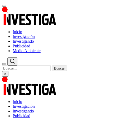
Inicio
Investigación
Investigando
Publicidad
Medio Ambiente
Buscar
×
Inicio
Investigación
Investigando
Publicidad