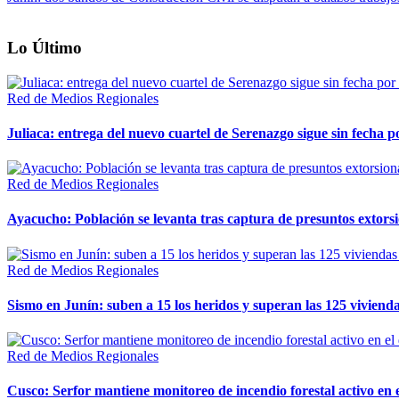
Lo Último
Red de Medios Regionales
Juliaca: entrega del nuevo cuartel de Serenazgo sigue sin fecha p
Red de Medios Regionales
Ayacucho: Población se levanta tras captura de presuntos extor
Red de Medios Regionales
Sismo en Junín: suben a 15 los heridos y superan las 125 vivienda
Red de Medios Regionales
Cusco: Serfor mantiene monitoreo de incendio forestal activo en 