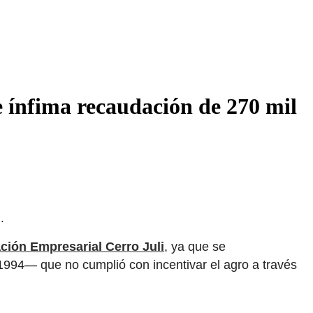
e ínfima recaudación de 270 mil
…
ción Empresarial Cerro Juli
, ya que se
1994— que no cumplió con incentivar el agro a través