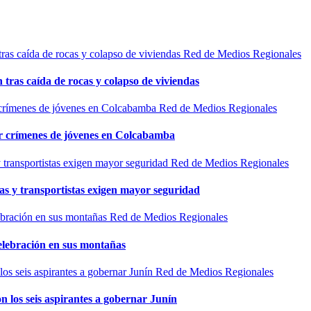
Red de Medios Regionales
n tras caída de rocas y colapso de viviendas
Red de Medios Regionales
por crímenes de jóvenes en Colcabamba
Red de Medios Regionales
as y transportistas exigen mayor seguridad
Red de Medios Regionales
elebración en sus montañas
Red de Medios Regionales
n los seis aspirantes a gobernar Junín