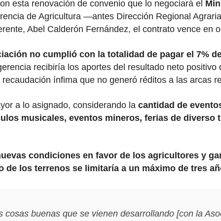
on esta renovación de convenio que lo negociará el
Min
Gerencia de Agricultura —antes Dirección Regional Agrar
gerente, Abel Calderón Fernández, el contrato vence en 
iación no cumplió con la totalidad de pagar el 7% de
rencia recibiría los aportes del resultado neto positivo
a recaudación ínfima que no generó réditos a las arcas 
ayor a lo asignado, considerando la
cantidad de eventos
ulos musicales, eventos mineros, ferias de diverso ti
uevas condiciones en favor de los agricultores y g
o de los terrenos se limitaría a un máximo de tres a
s cosas buenas que se vienen desarrollando [con la Asoci