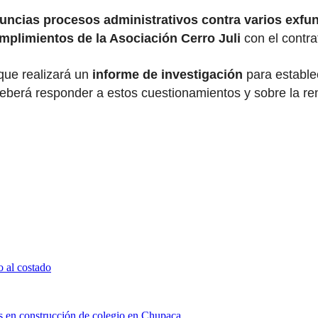
uncias procesos administrativos contra varios exfu
umplimientos de la Asociación Cerro Juli
con el contr
que realizará un
informe de investigación
para establ
eberá responder a estos cuestionamientos y sobre la ren
 al costado
os en construcción de colegio en Chupaca