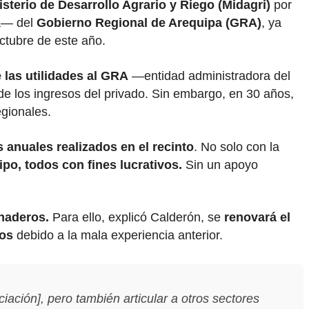
isterio de Desarrollo Agrario y Riego (Midagri)
por
ia— del
Gobierno Regional de Arequipa (GRA)
, ya
octubre de este año.
 las utilidades al GRA
—entidad administradora del
 de los ingresos del privado. Sin embargo, en 30 años,
regionales.
 anuales realizados en el recinto
. No solo con la
po, todos con fines lucrativos.
Sin un apoyo
anaderos.
Para ello, explicó Calderón, se
renovará el
ños
debido a la mala experiencia anterior.
ación], pero también articular a otros sectores