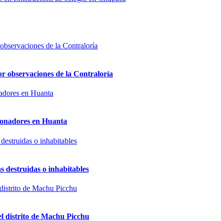
or observaciones de la Contraloría
sionadores en Huanta
s destruidas o inhabitables
el distrito de Machu Picchu