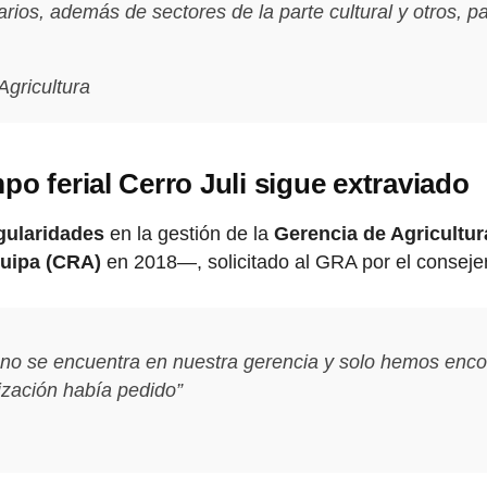
arios, además de sectores de la parte cultural y otros, 
gricultura
o ferial Cerro Juli sigue extraviado
egularidades
en la gestión de la
Gerencia de Agricultu
quipa (CRA)
en 2018—, solicitado al GRA por el conse
 no se encuentra en nuestra gerencia y solo hemos enc
ización había pedido”