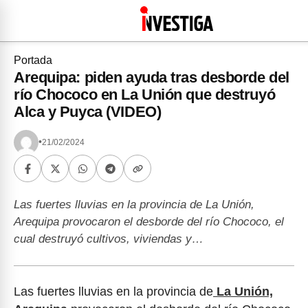
Portada
Arequipa: piden ayuda tras desborde del
río Chococo en La Unión que destruyó
Alca y Puyca (VIDEO)
•
21/02/2024
Las fuertes lluvias en la provincia de La Unión,
Arequipa provocaron el desborde del río Chococo, el
cual destruyó cultivos, viviendas y…
Las fuertes lluvias en la provincia de
La Unión,