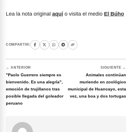
Lea la nota original
aquí
o visita el medio
El Búho
COMPARTIR:
← ANTERIOR
SIGUIENTE →
"Paolo Guerrero siempre es
Animales continúan
bienvenido. Es una alegría",
muriendo en zoológico
emoción de trujillanos tras
municipal de Huancayo, esta
posible llegada del goleador
vez, una boa y dos tortugas
peruano