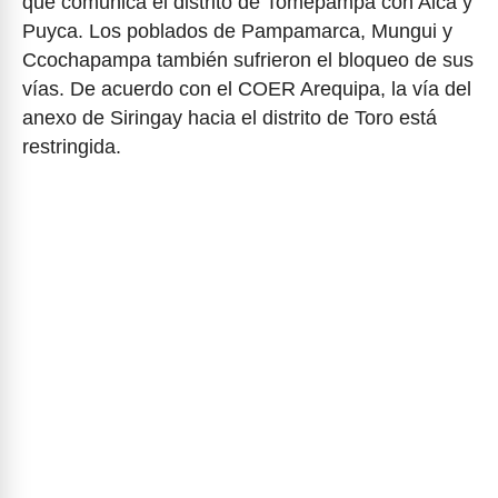
que comunica el distrito de Tomepampa con Alca y
Puyca. Los poblados de Pampamarca, Mungui y
Ccochapampa también sufrieron el bloqueo de sus
vías. De acuerdo con el COER Arequipa, la vía del
anexo de Siringay hacia el distrito de Toro está
restringida.