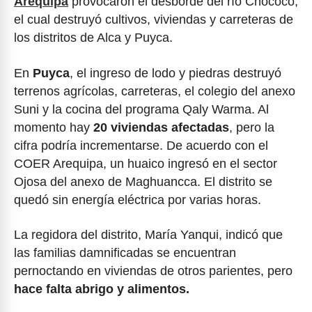
Arequipa
provocaron el desborde del río Chococo,
el cual destruyó cultivos, viviendas y carreteras de
los distritos de Alca y Puyca.
En
Puyca
, el ingreso de lodo y piedras destruyó
terrenos agrícolas, carreteras, el colegio del anexo
Suni y la cocina del programa Qaly Warma. Al
momento hay
20 viviendas
afectadas
, pero la
cifra podría incrementarse. De acuerdo con el
COER Arequipa, un huaico ingresó en el sector
Ojosa del anexo de Maghuancca. El distrito se
quedó sin energía eléctrica por varias horas.
La regidora del distrito, María Yanqui, indicó que
las familias damnificadas se encuentran
pernoctando en viviendas de otros parientes, pero
hace falta abrigo y alimentos.