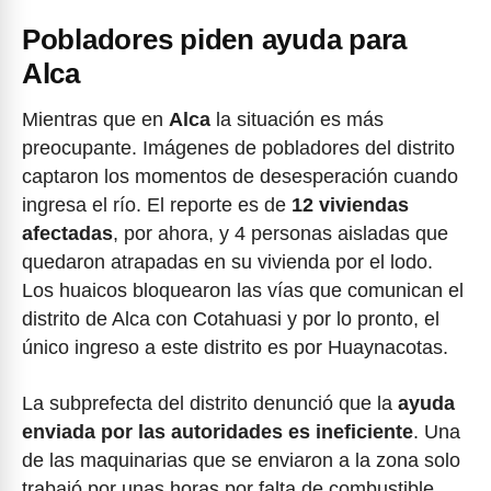
Pobladores piden ayuda para
Alca
Mientras que en
Alca
la situación es más
preocupante. Imágenes de pobladores del distrito
captaron los momentos de desesperación cuando
ingresa el río. El reporte es de
12 viviendas
afectadas
, por ahora, y 4 personas aisladas que
quedaron atrapadas en su vivienda por el lodo.
Los huaicos bloquearon las vías que comunican el
distrito de Alca con Cotahuasi y por lo pronto, el
único ingreso a este distrito es por Huaynacotas.
La subprefecta del distrito denunció que la
ayuda
enviada por las autoridades es ineficiente
. Una
de las maquinarias que se enviaron a la zona solo
trabajó por unas horas por falta de combustible,