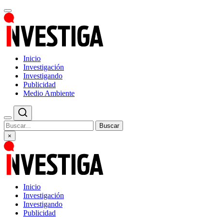
Inicio
Investigación
Investigando
Publicidad
Medio Ambiente
Buscar
×
Inicio
Investigación
Investigando
Publicidad