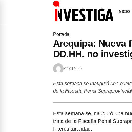
INICIO
Portada
Arequipa: Nueva f
DD.HH. no investi
•
11/11/2023
Esta semana se inauguró una nueva 
de la Fiscalía Penal Supraprovinc
Esta semana se inauguró una nue
trata de la Fiscalía Penal Supra
Interculturalidad.