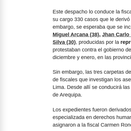
Este despacho lo conduce la fisc
su cargo 330 casos que le derivó 
embargo, se esperaba que se incl
Miguel Arcana (38)
,
Jhan Carlo 
Silva (30)
, producidas por la
repr
protestaban contra el gobierno de
diciembre y enero, en las provinc
Sin embargo, las tres carpetas de
de fiscales que investigan los as
Lima. Desde allí se conducirá las
de Arequipa.
Los expedientes fueron derivados 
especializada en derechos humano
asignaron a la fiscal Carmen Ro