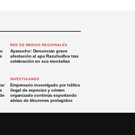
RED DE MEDIOS REGIONALES
to
Ayacucho: Denuncian grave
s
afectación al apu Razuhuillca tras
celebración en sus montañas
INVESTIGANDO
ar
Empresario investigado por tráfico
a
ilegal de especies y crimen
 de
organizado continúa exportando
aletas de tiburones protegidos