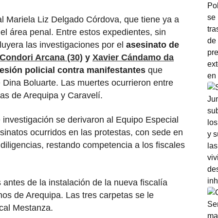
al Mariela Liz Delgado Córdova, que tiene ya a
el área penal. Entre estos expedientes, sin
uyera las investigaciones por el
asesinato de
Condori Arcana (30)
y
Xavier Cándamo da
esión policial contra manifestantes
que
 Dina Boluarte. Las muertes ocurrieron entre
ias de Arequipa y Caravelí.
 investigación se derivaron al Equipo Especial
esinatos ocurridos en las protestas, con sede en
 diligencias, restando competencia a los fiscales
antes de la instalación de la nueva fiscalía
s de Arequipa. Las tres carpetas se le
ncal Mestanza.