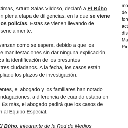
ctimas, Arturo Salas Vildoso, declaró a
El Búho
n plena etapa de diligencias, en la que
se viene
os policías
. Estas se vienen llevando de
esencialmente.
avanzan como se espera, debido a que los
de manifestaciones sin dar ninguna explicación,
za la identificación de los presuntos
tres ciudadanos. A la fecha, los casos están
liado los plazos de investigación.
entes, el abogado y los familiares han notado
indagaciones, a diferencia de cuando estaba en
. Es más, el abogado pedirá que los casos de
n al Equipo Especial.
El Búho
, integrante de la Red de Medios