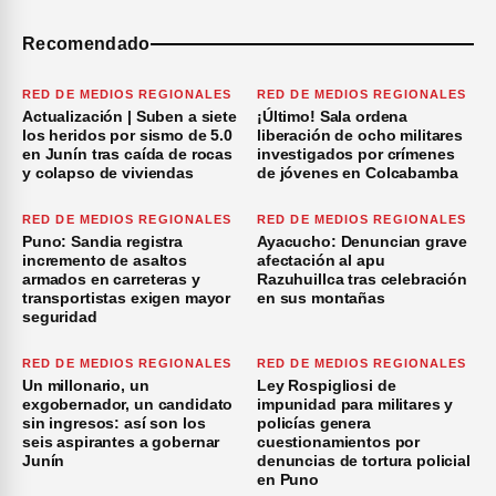
Recomendado
RED DE MEDIOS REGIONALES
RED DE MEDIOS REGIONALES
Actualización | Suben a siete
¡Último! Sala ordena
los heridos por sismo de 5.0
liberación de ocho militares
en Junín tras caída de rocas
investigados por crímenes
y colapso de viviendas
de jóvenes en Colcabamba
RED DE MEDIOS REGIONALES
RED DE MEDIOS REGIONALES
Puno: Sandia registra
Ayacucho: Denuncian grave
incremento de asaltos
afectación al apu
armados en carreteras y
Razuhuillca tras celebración
transportistas exigen mayor
en sus montañas
seguridad
RED DE MEDIOS REGIONALES
RED DE MEDIOS REGIONALES
Un millonario, un
Ley Rospigliosi de
exgobernador, un candidato
impunidad para militares y
sin ingresos: así son los
policías genera
seis aspirantes a gobernar
cuestionamientos por
Junín
denuncias de tortura policial
en Puno