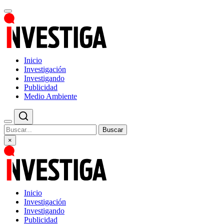
Inicio
Investigación
Investigando
Publicidad
Medio Ambiente
Buscar
×
Inicio
Investigación
Investigando
Publicidad