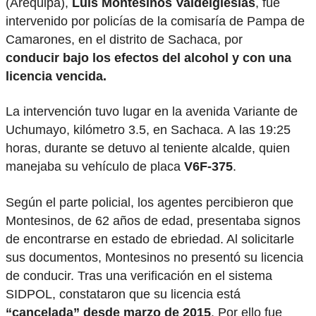
(Arequipa),
Luis Montesinos Valdeiglesias
, fue
intervenido por policías de la comisaría de Pampa de
Camarones, en el distrito de Sachaca, por
conducir bajo los efectos del alcohol y con una
licencia vencida.
La intervención tuvo lugar en la avenida Variante de
Uchumayo, kilómetro 3.5, en Sachaca. A las 19:25
horas, durante se detuvo al teniente alcalde, quien
manejaba su vehículo de placa
V6F-375
.
Según el parte policial, los agentes percibieron que
Montesinos, de 62 años de edad, presentaba signos
de encontrarse en estado de ebriedad. Al solicitarle
sus documentos, Montesinos no presentó su licencia
de conducir. Tras una verificación en el sistema
SIDPOL, constataron que su licencia está
“cancelada” desde marzo de 2015
. Por ello fue