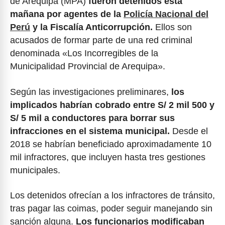
de Arequipa (MPA)
fueron detenidos esta
mañana por agentes de la
Policía Nacional del
Perú
y la Fiscalía Anticorrupción.
Ellos son
acusados de formar parte de una red criminal
denominada «Los Incorregibles de la
Municipalidad Provincial de Arequipa».
Según las investigaciones preliminares,
los
implicados habrían cobrado entre S/ 2 mil 500 y
S/ 5 mil a conductores para borrar sus
infracciones en el sistema municipal.
Desde el
2018 se habrían beneficiado aproximadamente 10
mil infractores, que incluyen hasta tres gestiones
municipales.
Los detenidos ofrecían a los infractores de tránsito,
tras pagar las coimas, poder seguir manejando sin
sanción alguna.
Los funcionarios modificaban