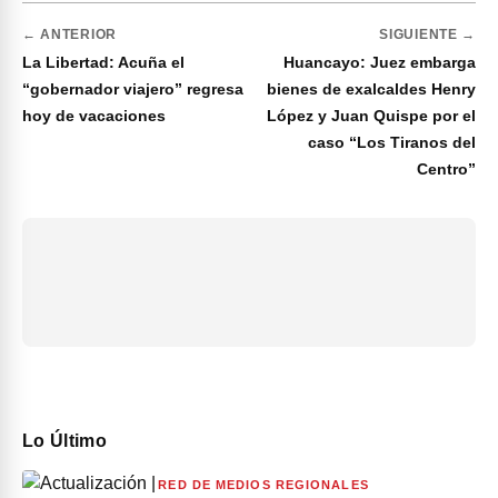
← ANTERIOR
SIGUIENTE →
La Libertad: Acuña el
Huancayo: Juez embarga
“gobernador viajero” regresa
bienes de exalcaldes Henry
hoy de vacaciones
López y Juan Quispe por el
caso “Los Tiranos del
Centro”
Lo Último
RED DE MEDIOS REGIONALES