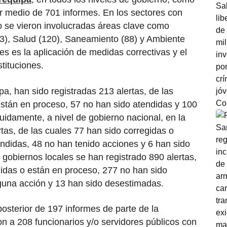
or medio de 701 informes. En los sectores con
 se vieron involucradas áreas clave como
3), Salud (120), Saneamiento (88) y Ambiente
les es la aplicación de medidas correctivas y el
tituciones.
pa, han sido registradas 213 alertas, de las
están en proceso, 57 no han sido atendidas y 100
uidamente, a nivel de gobierno nacional, en la
rtas, de las cuales 77 han sido corregidas o
ndidas, 48 no han tenido acciones y 6 han sido
gobiernos locales se han registrado 890 alertas,
gidas o están en proceso, 277 no han sido
guna acción y 13 han sido desestimadas.
osterior de 197 informes de parte de la
ron a 208 funcionarios y/o servidores públicos con