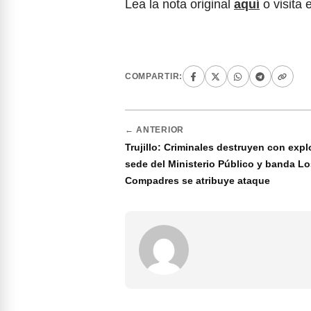
Lea la nota original
aquí
o visita 
COMPARTIR:
← ANTERIOR
Trujillo: Criminales destruyen con exp
sede del Ministerio Público y banda Lo
Compadres se atribuye ataque