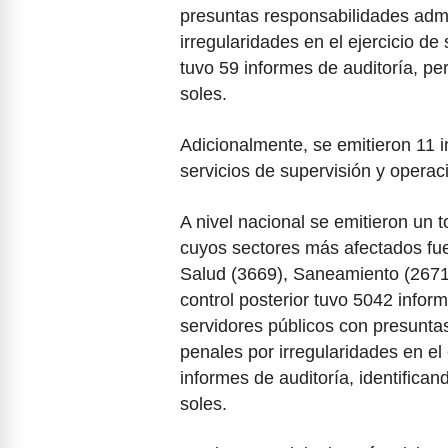
presuntas responsabilidades admin
irregularidades en el ejercicio de
tuvo 59 informes de auditoría, pe
soles.
Adicionalmente, se emitieron 11 
servicios de supervisión y opera
A nivel nacional se emitieron un t
cuyos sectores más afectados fue
Salud (3669), Saneamiento (2671
control posterior tuvo 5042 infor
servidores públicos con presuntas
penales por irregularidades en el
informes de auditoría, identifica
soles.