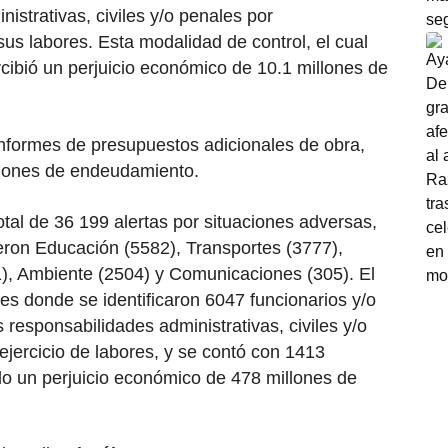
istrativas, civiles y/o penales por
 sus labores. Esta modalidad de control, el cual
rcibió un perjuicio económico de 10.1 millones de
informes de presupuestos adicionales de obra,
ciones de endeudamiento.
otal de 36 199 alertas por situaciones adversas,
ron Educación (5582), Transportes (3777),
), Ambiente (2504) y Comunicaciones (305). El
mes donde se identificaron 6047 funcionarios y/o
 responsabilidades administrativas, civiles y/o
 ejercicio de labores, y se contó con 1413
ndo un perjuicio económico de 478 millones de