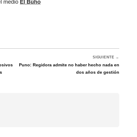
el medio
El Búho
SIGUIENTE →
losivos
Puno: Regidora admite no haber hecho nada en
s
dos años de gestión