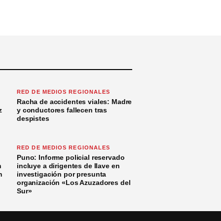
RED DE MEDIOS REGIONALES
Racha de accidentes viales: Madre
z
y conductores fallecen tras
despistes
RED DE MEDIOS REGIONALES
Puno: Informe policial reservado
n
incluye a dirigentes de Ilave en
n
investigación por presunta
organización «Los Azuzadores del
Sur»