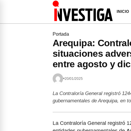
INICIO
Portada
Arequipa: Contral
situaciones adver
entre agosto y di
•
20/01/2025
La Contraloría General registró 124
gubernamentales de Arequipa, en t
La Contraloría General registró 1
entidades gubernamentales de
A