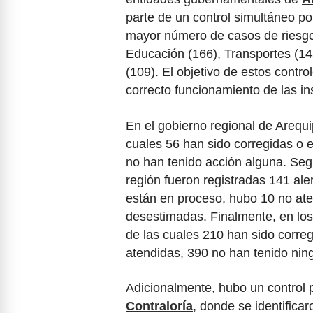
parte de un control simultáneo p
mayor número de casos de riesgo
Educación (166), Transportes (14
(109). El objetivo de estos contro
correcto funcionamiento de las ins
En el gobierno regional de Arequi
cuales 56 han sido corregidas o 
no han tenido acción alguna. Seg
región fueron registradas 141 ale
están en proceso, hubo 10 no ate
desestimadas. Finalmente, en los 
de las cuales 210 han sido corre
atendidas, 390 no han tenido nin
Adicionalmente, hubo un control p
Contraloría
, donde se identifica