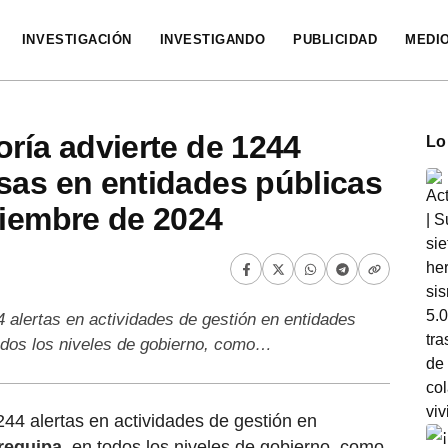
INVESTIGACIÓN
INVESTIGANDO
PUBLICIDAD
MEDI
oría advierte de 1244
Lo
sas en entidades públicas
ciembre de 2024
4 alertas en actividades de gestión en entidades
odos los niveles de gobierno, como…
244 alertas en actividades de gestión en
requipa
, en todos los niveles de gobierno, como