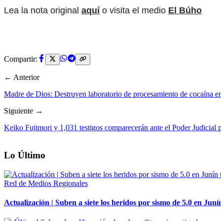
Lea la nota original
aquí
o visita el medio
El Búho
Compartir:
← Anterior
Madre de Dios: Destruyen laboratorio de procesamiento de cocaína e
Siguiente →
Keiko Fujimori y 1,031 testigos comparecerán ante el Poder Judicial
Lo Último
Red de Medios Regionales
Actualización | Suben a siete los heridos por sismo de 5.0 en Juní