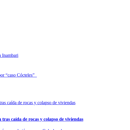
n Inambari
 por “caso Cócteles”
n tras caída de rocas y colapso de viviendas