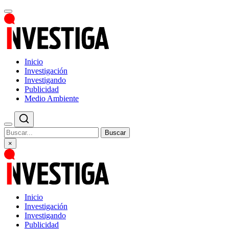
Inicio
Investigación
Investigando
Publicidad
Medio Ambiente
Buscar
×
Inicio
Investigación
Investigando
Publicidad