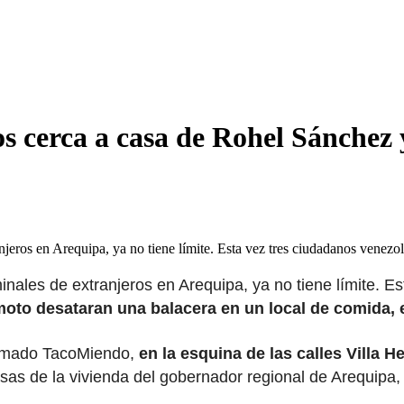
s cerca a casa de Rohel Sánchez
njeros en Arequipa, ya no tiene límite. Esta vez tres ciudadanos venez
inales de extranjeros en Arequipa, ya no tiene límite. 
moto desataran una balacera en un local de comida,
lamado TacoMiendo,
en la esquina de las calles Villa 
asas de la vivienda del gobernador regional de Arequip