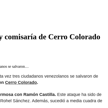
 y comisaría de Cerro Colorado
olanos se salvaron…
Esta vez tres ciudadanos venezolanos se salvaron de
 en
Cerro Colorado
.
Hermosa con Ramón Castilla.
Este ataque ha sido de
a, Rohel Sánchez. Además, sucedió a media cuadra de