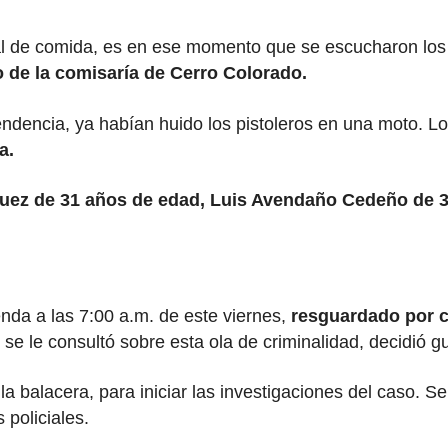
ocal de comida, es en ese momento que se escucharon lo
o de la comisaría de Cerro Colorado.
endencia, ya habían huido los pistoleros en una moto. Lo
a.
ez de 31 años de edad, Luis Avendaño Cedeño de 3
nda a las 7:00 a.m. de este viernes,
resguardado por c
se le consultó sobre esta ola de criminalidad, decidió gu
la balacera, para iniciar las investigaciones del caso. S
policiales.