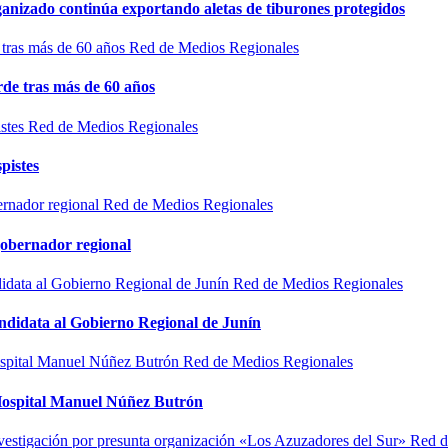
rganizado continúa exportando aletas de tiburones protegidos
Red de Medios Regionales
de tras más de 60 años
Red de Medios Regionales
pistes
Red de Medios Regionales
gobernador regional
Red de Medios Regionales
ndidata al Gobierno Regional de Junín
Red de Medios Regionales
l Hospital Manuel Núñez Butrón
Red d