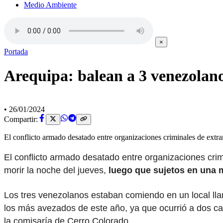
Medio Ambiente
×
Portada
Arequipa: balean a 3 venezolano
•
26/01/2024
Compartir:
El conflicto armado desatado entre organizaciones criminales de extra
El conflicto armado desatado entre organizaciones crim
morir la noche del jueves,
luego que sujetos en una 
Los tres venezolanos estaban comiendo en un local l
los más avezados de este año, ya que ocurrió a dos c
la comisaría de Cerro Colorado.